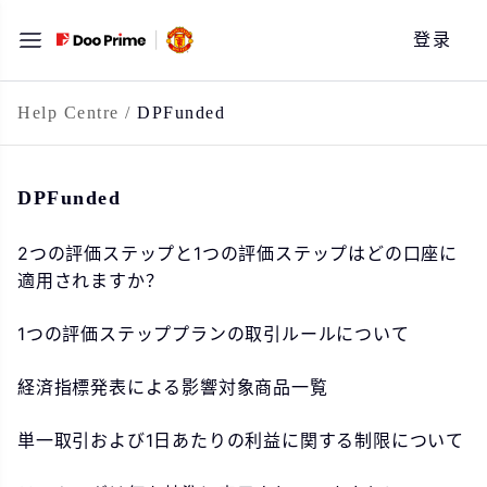
跳
登录
至
内
容
Help Centre
/
DPFunded
DPFunded
2つの評価ステップと1つの評価ステップはどの口座に
適用されますか？
1つの評価ステッププランの取引ルールについて
経済指標発表による影響対象商品一覧
単一取引および1日あたりの利益に関する制限について