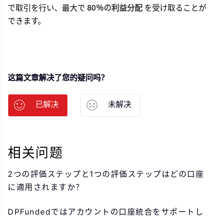
で取引を行い、最大で
80％の利益分配
を受け取ることが
できます。
这篇文章解决了您的疑问吗？
已解决
未解决
相关问题
2つの評価ステップと1つの評価ステップはどの口座
に適用されますか？
DPFundedではアカウントの口座統合をサポートし