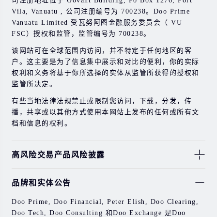
司注册地址位于 Govant Building, Po Box 1276, Port
Vila, Vanuatu , 公司注册编号为 700238。Doo Prime
Vanuatu Limited 受瓦努阿图金融服务委员会（ VU
FSC）授权和监管，监管编号为 700238。
该网站可在全球范围内访问，并不特定于任何地区的客
户。这主要是为了信息集中展示和对比的便利，你的实际
权利和义务将基于你所选择的实体从监管所获得的授权和
监管所决定。
有些当地法律法规禁止或限制您访问，下载，分发，传
播，共享或以其他方式使用本网站上发布的任何或所有文
档和信息的权利。
高风险交易产品风险披露
由于基础金融工具的价值和价格会有剧烈变动，股票，证
品牌和实体公告
券，期货，差价合约和其他金融产品交易涉及高风险，可
能会在短时间内发生超过您的初始投资的大额亏损。
Doo Prime, Doo Financial, Peter Elish, Doo Clearing,
过去的投资表现并不代表其未来的表现。
Doo Tech, Doo Consulting 和Doo Exchange 是Doo