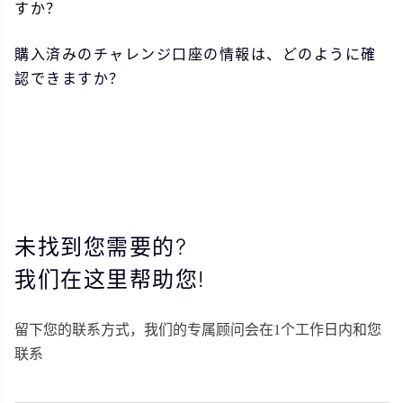
すか？
購入済みのチャレンジ口座の情報は、どのように確
認できますか？
未找到您需要的?
我们在这里帮助您!
留下您的联系方式，我们的专属顾问会在1个工作日内和您
联系