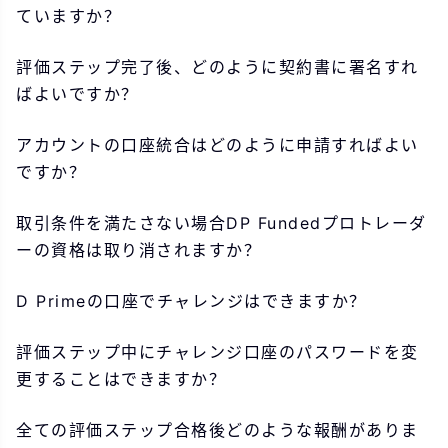
ていますか？
評価ステップ完了後、どのように契約書に署名すれ
ばよいですか？
アカウントの口座統合はどのように申請すればよい
ですか？
取引条件を満たさない場合DP Fundedプロトレーダ
ーの資格は取り消されますか？
D Primeの口座でチャレンジはできますか？
評価ステップ中にチャレンジ口座のパスワードを変
更することはできますか？
全ての評価ステップ合格後どのような報酬がありま