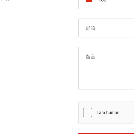
约和其他金融产品
去的投资表现并不
金融工具进行交易