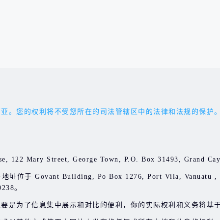
权利将不受您所在的司法管辖区中的法律和法规的保护。您应受 'the 
e, 122 Mary Street, George Town, P.O. Box 31493, Gran
Govant Building, Po Box 1276, Port Vila, Vanuatu
238。
主要是为了信息集中展示和对比的便利，你的实际权利和义务将基