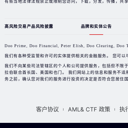
有些当地法律法规禁止或限制您访问，下载，分发，传播，共
高风险交易产品风险披露
品牌和实体公告
Doo Prime, Doo Financial, Peter Elish, Doo Clea
我们有各种受监管和许可的实体提供相关的金融服务。 您可以
我们不向某些司法管辖区的个人和公司提供服务，包括但不限
拉伯联合酋长国、美国和也门。 我们网站上的信息和服务不适
务之前，确认您对我们的服务进行投资的决定是否符合您居住国
客户协议
AML& CTF 政策
执