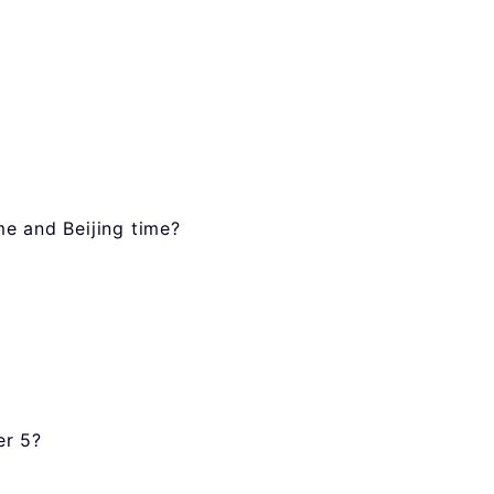
e and Beijing time?
er 5?