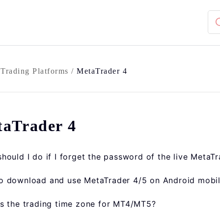
/
Trading Platforms
/
MetaTrader 4
aTrader 4
hould I do if I forget the password of the live MetaT
o download and use MetaTrader 4/5 on Android mobi
s the trading time zone for MT4/MT5?