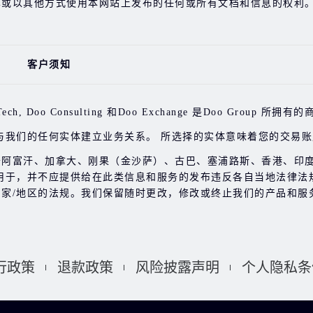
享或以其他方式使用本网站上发布的任何或所有文档和信息的权利
客户须知
ring, Doo Tech, Doo Consulting 和Doo Exchange 是Doo 
与我们的任何实体建立业务关系。 所选择的实体意味着您的交易
于阿富汗、加拿大、刚果（金沙萨）、古巴、塞浦路斯、香港、印
用于，并不应提供给在此类信息和服务的发布违反各自当地法律法
家/地区的法规。我们保留随时更改，修改或终止我们的产品和服
行政策
退款政策
风险披露声明
个人隐私条