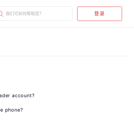
登录
我们可如何帮助您？
rader account?
le phone?