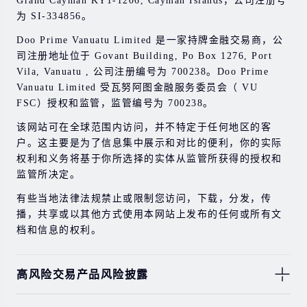
Grand Cayman KY1-1206, Cayman Islands，公司注册号
为 SI-334856。
Doo Prime Vanuatu Limited 是一家持牌金融交易商，公
司注册地址位于 Govant Building, Po Box 1276, Port
Vila, Vanuatu , 公司注册编号为 700238。Doo Prime
Vanuatu Limited 受瓦努阿图金融服务委员会（ VU
FSC）授权和监管，监管编号为 700238。
该网站可在全球范围内访问，并不特定于任何地区的客
户。这主要是为了信息集中展示和对比的便利，你的实际
权利和义务将基于你所选择的实体从监管所获得的授权和
监管所决定。
有些当地法律法规禁止或限制您访问，下载，分发，传
播，共享或以其他方式使用本网站上发布的任何或所有文
档和信息的权利。
高风险交易产品风险披露
由于基础金融工具的价值和价格会有剧烈变动，股票，证