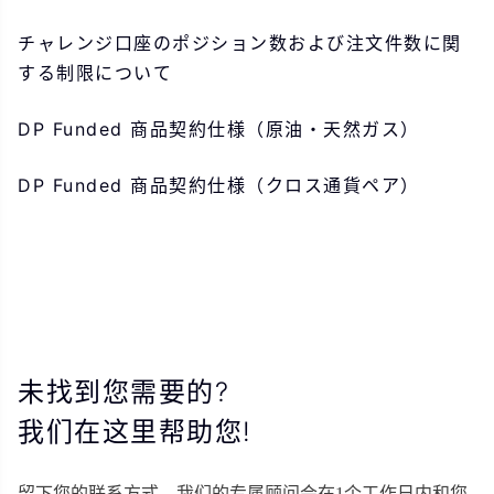
チャレンジ口座のポジション数および注文件数に関
する制限について
DP Funded 商品契約仕様（原油・天然ガス）
DP Funded 商品契約仕様（クロス通貨ペア）
未找到您需要的?
我们在这里帮助您!
留下您的联系方式，我们的专属顾问会在1个工作日内和您