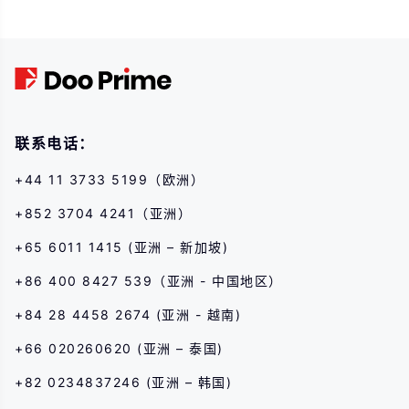
其他金融产品交易涉及高风险,可能会在短时间内发生超过您的初始 投资的大额
亏损。过去的投资表现并不代表其未来的表现,在与我们进行任何交易之前,请确
保您完全了解使用相应金融工具进行交易的风险。如 果您不了解此处说明的风
险,则应寻求独立专业的意见。
联系电话：
+44 11 3733 5199（欧洲）
+852 3704 4241（亚洲）
+65 6011 1415 (亚洲 – 新加坡)
+86 400 8427 539（亚洲 - 中国地区）
+84 28 4458 2674 (亚洲 - 越南)
+66 020260620 (亚洲 – 泰国)
+82 0234837246 (亚洲 – 韩国)