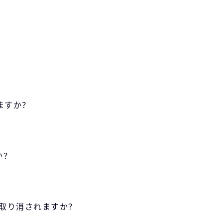
ますか？
？
か？
は取り消されますか？