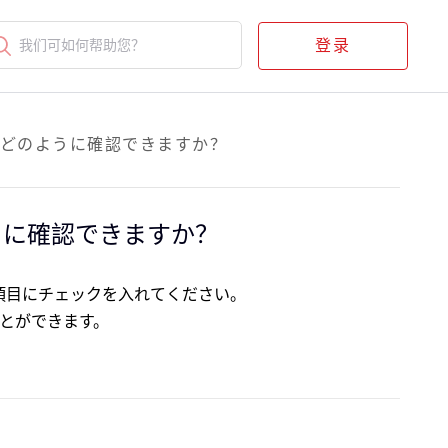
登录
我们可如何帮助您？
どのように確認できますか？
うに確認できますか？
の項目にチェックを入れてください。
とができます。