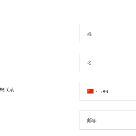
!
您联系
约和其他金融产品