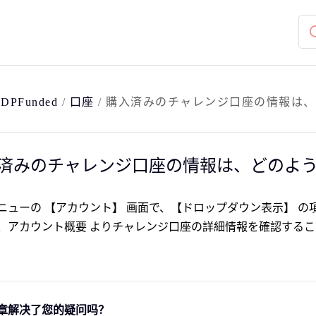
/
DPFunded
/
口座
/
購入済みのチャレンジ口座の情報は、
済みのチャレンジ口座の情報は、どのよ
ニューの 【アカウント】 画面で、【ドロップダウン表示】 
、アカウント概要 よりチャレンジ口座の詳細情報を確認するこ
章解决了您的疑问吗？