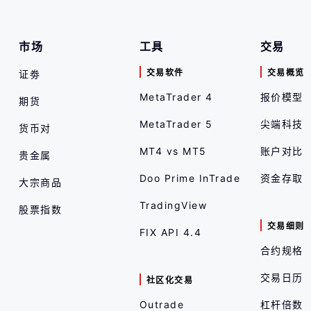
市场
工具
交易
交易软件
交易概览
证劵
MetaTrader 4
报价模型
期货
MetaTrader 5
尖端科技
货币对
MT4 vs MT5
账户对比
贵金属
Doo Prime InTrade
资金存取
大宗商品
TradingView
股票指数
交易细则
FIX API 4.4
合约规格
交易日历
社区化交易
Outrade
杠杆倍数