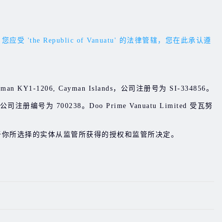
Republic of Vanuatu' 的法律管辖，您在此承认遵
d Cayman KY1-1206, Cayman Islands，公司注册号为 SI-334856。
 , 公司注册编号为 700238。Doo Prime Vanuatu Limited 受瓦努
于你所选择的实体从监管所获得的授权和监管所决定。
。