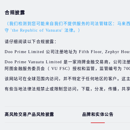
合规披露
（我们检测到您可能来自我们不提供服务的司法管辖区：马来西亚。您的
守 'the Republic of Vanuatu' 法律。）
请仔细阅读以下合规披露：
Doo Prime Limited 公司注册地址为 Fifth Floor, Zephyr Hous
Doo Prime Vanuatu Limited 是一家持牌金融交易商，公司注册地址位于 
阿图金融服务委员会（ VU FSC）授权和监管，监管编号为 700
该网站可在全球范围内访问，并不特定于任何地区的客户。这
有些当地法律法规禁止或限制您访问，下载，分发，传播，共
高风险交易产品风险披露
品牌和实体公告