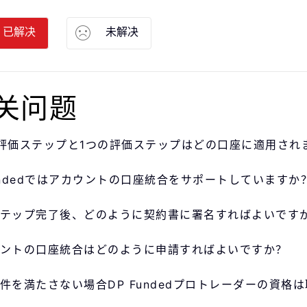
已解决
未解决
关问题
評価ステップと1つの評価ステップはどの口座に適用され
undedではアカウントの口座統合をサポートしていますか
テップ完了後、どのように契約書に署名すればよいです
ントの口座統合はどのように申請すればよいですか？
件を満たさない場合DP Fundedプロトレーダーの資格