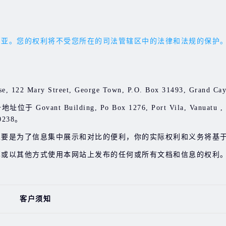
权利将不受您所在的司法管辖区中的法律和法规的保护。您应受 'the 
e, 122 Mary Street, George Town, P.O. Box 31493, Gran
Govant Building, Po Box 1276, Port Vila, Vanuatu
238。
主要是为了信息集中展示和对比的便利，你的实际权利和义务将基
享或以其他方式使用本网站上发布的任何或所有文档和信息的权利
客户须知