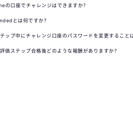
rimeの口座でチャレンジはできますか？
Fundedとは何ですか？
テップ中にチャレンジ口座のパスワードを変更すること
評価ステップ合格後どのような報酬がありますか？