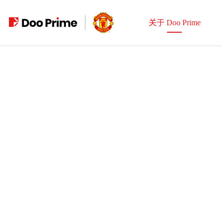
跳
至
关于 Doo Prime
内
容