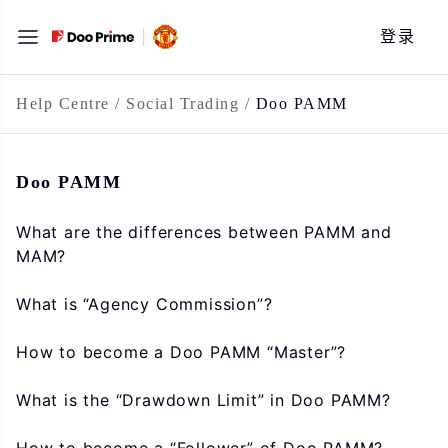
跳
登录
至
内
容
Help Centre
/
Social Trading
/
Doo PAMM
Doo PAMM
What are the differences between PAMM and
MAM?
What is “Agency Commission”?
How to become a Doo PAMM “Master”?
What is the “Drawdown Limit” in Doo PAMM?