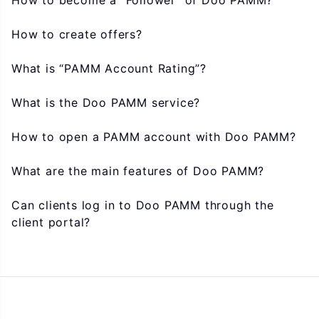
How to become a “Follower” of Doo PAMM?
How to create offers?
What is “PAMM Account Rating”?
What is the Doo PAMM service?
How to open a PAMM account with Doo PAMM?
What are the main features of Doo PAMM?
Can clients log in to Doo PAMM through the
client portal?