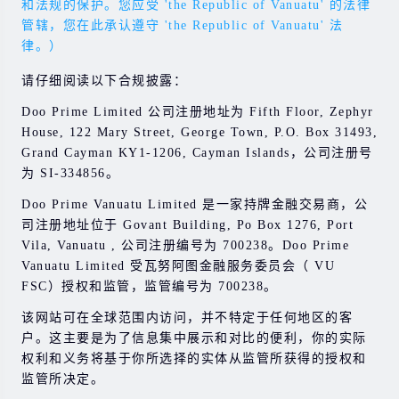
和法规的保护。您应受 'the Republic of Vanuatu' 的法律
管辖，您在此承认遵守 'the Republic of Vanuatu' 法
律。）
请仔细阅读以下合规披露：
Doo Prime Limited 公司注册地址为 Fifth Floor, Zephyr
House, 122 Mary Street, George Town, P.O. Box 31493,
Grand Cayman KY1-1206, Cayman Islands，公司注册号
为 SI-334856。
Doo Prime Vanuatu Limited 是一家持牌金融交易商，公
司注册地址位于 Govant Building, Po Box 1276, Port
Vila, Vanuatu , 公司注册编号为 700238。Doo Prime
Vanuatu Limited 受瓦努阿图金融服务委员会（ VU
FSC）授权和监管，监管编号为 700238。
该网站可在全球范围内访问，并不特定于任何地区的客
户。这主要是为了信息集中展示和对比的便利，你的实际
权利和义务将基于你所选择的实体从监管所获得的授权和
监管所决定。