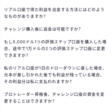
リアル口座で得た利益を出金する方法にはどのよう
なものがありますか？
チャレンジ購入後に返金は可能ですか？
もし5,000ドル1つの評価ステップ口座を購入した場
合、途中で1万ドルの2つの評価ステップ口座に変更
できますか？
私のリアル口座が1日のドローダウンに達した場合、
元本が差し引かれた後でも利益が残っている場合、
その利益分は私に支払われますか？
プロトレーダー昇格後、チャレンジ口座の資金を変
更することはできますか？