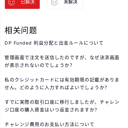
已解决
未解决
相关问题
DP Funded 利益分配と出金ルールについて
管理画面で注文を送信したのですが、なぜ決済画面
が表示されないのでしょうか？
私のクレジットカードには有効期限の記載がありま
せん。どのように入力すればよいでしょうか？
すでに実際の取引口座に移行しましたが、チャレン
ジ口座の購入資金はいつ返金されますか？
チャレンジ費用のお支払い方法について