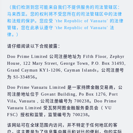
（我们检测到您可能来自我们不提供服务的司法管辖区：
马来西亚。您的权利将不受您所在的司法管辖区中的法律
和法规的保护。您应受 'the Republic of Vanuatu' 的法律
管辖，您在此承认遵守 'the Republic of Vanuatu' 法
律。）
请仔细阅读以下合规披露：
Doo Prime Limited 公司注册地址为 Fifth Floor, Zephyr
House, 122 Mary Street, George Town, P.O. Box 31493,
Grand Cayman KY1-1206, Cayman Islands，公司注册号
为 SI-334856。
Doo Prime Vanuatu Limited 是一家持牌金融交易商，公
司注册地址位于 Govant Building, Po Box 1276, Port
Vila, Vanuatu , 公司注册编号为 700238。Doo Prime
Vanuatu Limited 受瓦努阿图金融服务委员会（ VU
FSC）授权和监管，监管编号为 700238。
该网站可在全球范围内访问，并不特定于任何地区的客
户。这主要是为了信息集中展示和对比的便利，你的实际