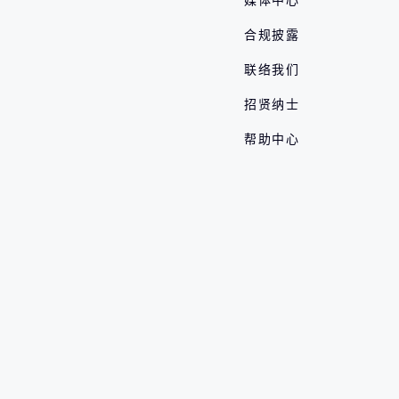
合规披露
联络我们
招贤纳士
帮助中心