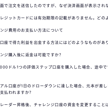
面で注文を送信したのですが、なぜ決済画面が表示され
レジットカードには有効期限の記載がありません。どの
ンジ費用のお支払い方法について
口座で得た利益を出金する方法にはどのようなものがあ
ンジ購入後に返金は可能ですか？
,000ドル1つの評価ステップ口座を購入した場合、途中
アル口座が1日のドローダウンに達した場合、元本が差
支払われますか？
レーダー昇格後、チャレンジ口座の資金を変更すること