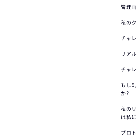
管理画
私のク
チャレ
リアル
チャレ
もし5
か？
私のリ
は私に
プロト