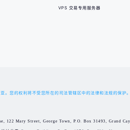
VPS 交易专用服务器
权利将不受您所在的司法管辖区中的法律和法规的保护。您应受 'the 
e, 122 Mary Street, George Town, P.O. Box 31493, Gran