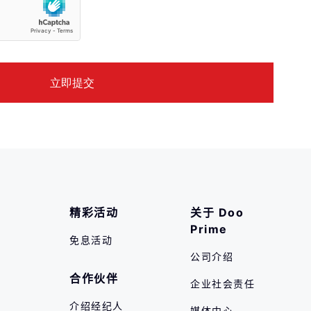
精彩活动
关于 Doo 
Prime
免息活动
公司介绍
合作伙伴
企业社会责任
介绍经纪人
媒体中心