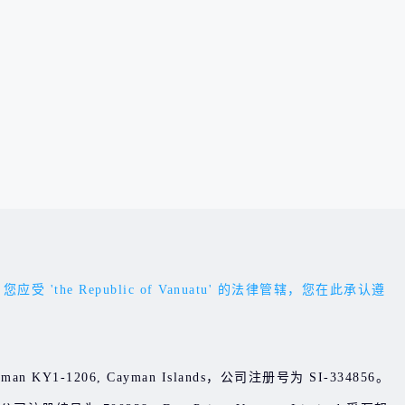
Republic of Vanuatu' 的法律管辖，您在此承认遵
d Cayman KY1-1206, Cayman Islands，公司注册号为 SI-334856。