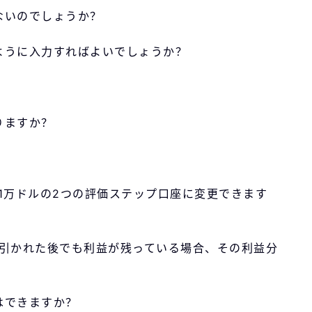
ないのでしょうか？
ように入力すればよいでしょうか？
りますか？
で1万ドルの2つの評価ステップ口座に変更できます
し引かれた後でも利益が残っている場合、その利益分
はできますか？