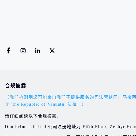
合规披露
（我们检测到您可能来自我们不提供服务的司法管辖区：马来西亚。您的
守 'the Republic of Vanuatu' 法律。）
请仔细阅读以下合规披露：
Doo Prime Limited 公司注册地址为 Fifth Floor, Zephyr Hous