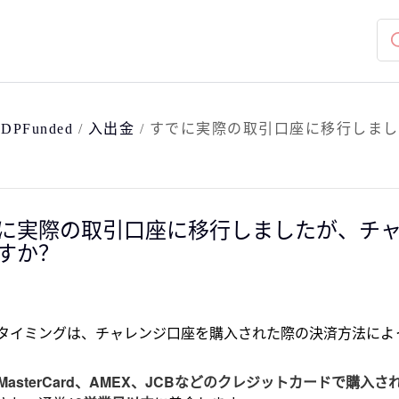
/
DPFunded
/
入出金
/
すでに実際の取引口座に移行しまし
に実際の取引口座に移行しましたが、チ
すか？
タイミングは、チャレンジ口座を購入された際の決済方法によ
、MasterCard、AMEX、JCBなどのクレジットカードで購入