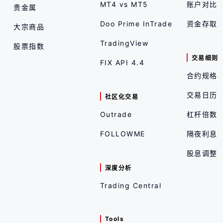
MT4 vs MT5
账户对比
贵金属
Doo Prime InTrade
资金存取
大宗商品
TradingView
股票指数
交易细则
FIX API 4.4
合约规格
交易日历
社区化交易
Outrade
杠杆倍数
FOLLOWME
隔夜利息
股息调整
深度分析
Trading Central
Tools