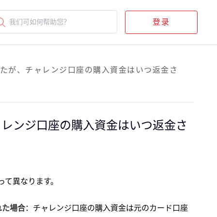
登录
我们可如何帮助您？
たが、チャレンジ口座の購入資金はいつ返金さ
ャレンジ口座の購入資金はいつ返金さ
って異なります。
された場合
：チャレンジ口座の購入資金は元のカード口座