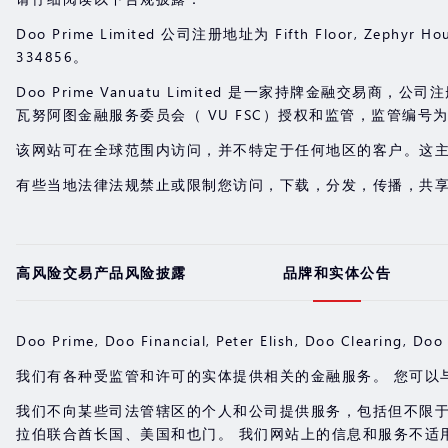
Doo Prime Limited 公司注册地址为 Fifth Floor, Zephyr Hou
334856。
Doo Prime Vanuatu Limited 是一家持牌金融交易商，公司注册地址位于
瓦努阿图金融服务委员会（ VU FSC）授权和监管，监管编号为 7
该网站可在全球范围内访问，并不特定于任何地区的客户。这
有些当地法律法规禁止或限制您访问，下载，分发，传播，共
高风险交易产品风险披露
品牌和实体公告
Doo Prime, Doo Financial, Peter Elish, Doo Cle
我们有各种受监管和许可的实体提供相关的金融服务。 您可以
我们不向某些司法管辖区的个人和公司提供服务，包括但不限
拉伯联合酋长国、美国和也门。 我们网站上的信息和服务不适