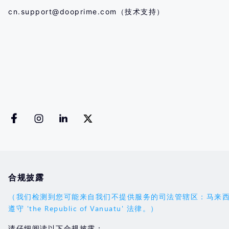
cn.support@dooprime.com
（技术支持）
合规披露
（我们检测到您可能来自我们不提供服务的司法管辖区：马来西亚。您的
遵守 'the Republic of Vanuatu' 法律。）
请仔细阅读以下合规披露：