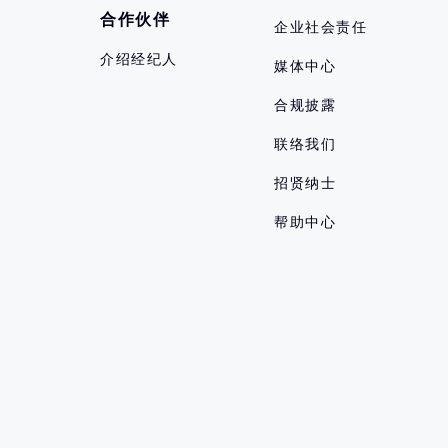
合作伙伴
企业社会责任
介绍经纪人
媒体中心
合规披露
联络我们
招贤纳士
帮助中心