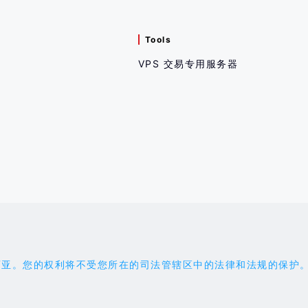
Tools
VPS 交易专用服务器
权利将不受您所在的司法管辖区中的法律和法规的保护。您应受 'the 