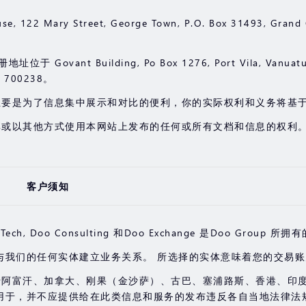
se, 122 Mary Street, George Town, P.O. Box 31493, Gr
 Govant Building, Po Box 1276, Port Vila, Vanuat
00238。
主要是为了信息集中展示和对比的便利，你的实际权利和义务将基
享或以其他方式使用本网站上发布的任何或所有文档和信息的权利
客户须知
aring, Doo Tech, Doo Consulting 和Doo Exchange 是Do
与我们的任何实体建立业务关系。 所选择的实体意味着您的交易
于阿富汗、加拿大、刚果（金沙萨）、古巴、塞浦路斯、香港、印
用于，并不应提供给在此类信息和服务的发布违反各自当地法律法