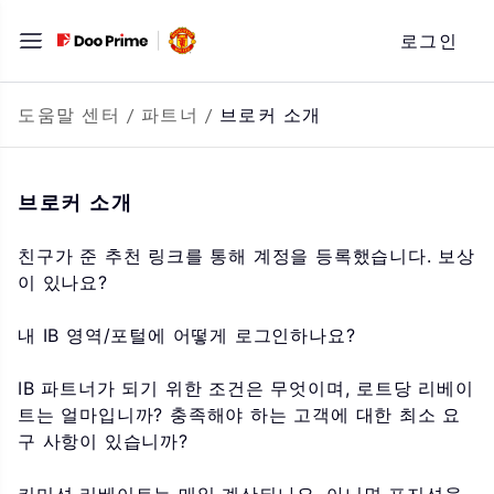
문
로그인
자
로
바
도움말 센터
/
파트너
/
브로커 소개
로
가
브로커 소개
기
친구가 준 추천 링크를 통해 계정을 등록했습니다. 보상
이 있나요?
내 IB 영역/포털에 어떻게 로그인하나요?
IB 파트너가 되기 위한 조건은 무엇이며, 로트당 리베이
트는 얼마입니까? 충족해야 하는 고객에 대한 최소 요
구 사항이 있습니까?