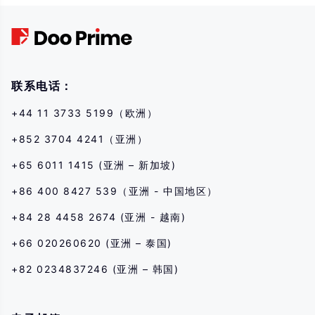
다. 당사와 거래를 시작하기 전에 해당 금융 상품과의 거래 위험을 완전히 이해
하고 있는지 확인하십시오. 여기에 설명된 위험을 이해하지 못하는 경우 독립적
인 전문가의 조언을 구해야 합니다.
联系电话：
+44 11 3733 5199（欧洲）
+852 3704 4241（亚洲）
+65 6011 1415 (亚洲 – 新加坡)
+86 400 8427 539（亚洲 - 中国地区）
+84 28 4458 2674 (亚洲 - 越南)
+66 020260620 (亚洲 – 泰国)
+82 0234837246 (亚洲 – 韩国)