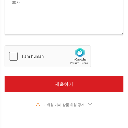
고위험 거래 상품 위험 공개
기초 금융 상품의 가치와 가격의 급격한 변화로 인해 주식, 증권, 선물, CFD 및
기타 금융 상품의 거래는 높은 위험을 수반하며 단기간에 초기 투자를 초과하는
큰 손실을 초래할 수 있습니다. 과거 투자 성과는 미래 성과를 나타내지 않습니