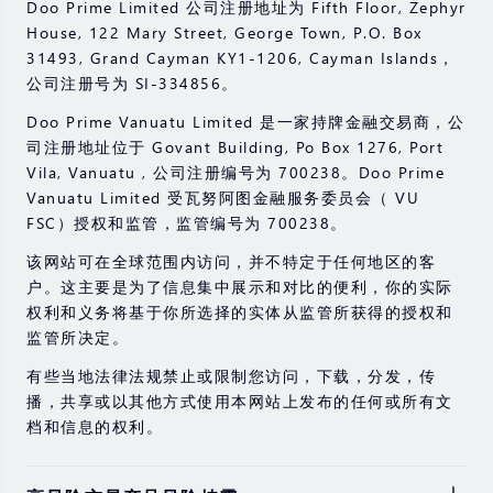
Doo Prime Limited 公司注册地址为 Fifth Floor, Zephyr
House, 122 Mary Street, George Town, P.O. Box
31493, Grand Cayman KY1-1206, Cayman Islands，
公司注册号为 SI-334856。
Doo Prime Vanuatu Limited 是一家持牌金融交易商，公
司注册地址位于 Govant Building, Po Box 1276, Port
Vila, Vanuatu , 公司注册编号为 700238。Doo Prime
Vanuatu Limited 受瓦努阿图金融服务委员会（ VU
FSC）授权和监管，监管编号为 700238。
该网站可在全球范围内访问，并不特定于任何地区的客
户。这主要是为了信息集中展示和对比的便利，你的实际
权利和义务将基于你所选择的实体从监管所获得的授权和
监管所决定。
有些当地法律法规禁止或限制您访问，下载，分发，传
播，共享或以其他方式使用本网站上发布的任何或所有文
档和信息的权利。