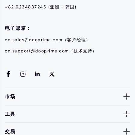
+82 0234837246 (亚洲 – 韩国)
电子邮箱：
cn.sales@dooprime.com
（客户经理）
cn.support@dooprime.com
（技术支持）
市场
工具
交易