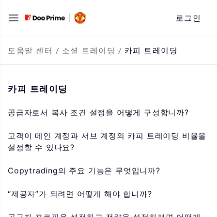
문
로그인
자
로
바
도움말 센터
/
소셜 트레이딩
/
카피 트레이딩
로
가
카피 트레이딩
기
공급자로서 복사 조건 설정을 어떻게 구성합니까?
고객이 메인 계정과 서브 계정의 카피 트레이딩 비율을
설정할 수 있나요?
Copytrading의 주요 기능은 무엇입니까?
“제공자”가 되려면 어떻게 해야 합니까?