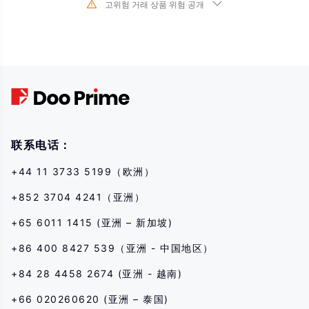
고위험 거래 상품 위험 공개
기초 금융 상품의 가치와 가격의 급격한 변화로 인해 주식, 증권, 선물, CFD 및
기타 금융 상품의 거래는 높은 위험을 수반하며 단기간에 초기 투자를 초과하는
큰 손실을 초래할 수 있습니다. 과거 투자 성과는 미래 성과를 나타내지 않습니
다. 당사와 거래를 시작하기 전에 해당 금융 상품과의 거래 위험을 완전히 이해
하고 있는지 확인하십시오. 여기에 설명된 위험을 이해하지 못하는 경우 독립적
인 전문가의 조언을 구해야 합니다.
联系电话：
+44 11 3733 5199（欧洲）
+852 3704 4241（亚洲）
+65 6011 1415 (亚洲 – 新加坡)
+86 400 8427 539（亚洲 - 中国地区）
+84 28 4458 2674 (亚洲 - 越南)
+66 020260620 (亚洲 – 泰国)