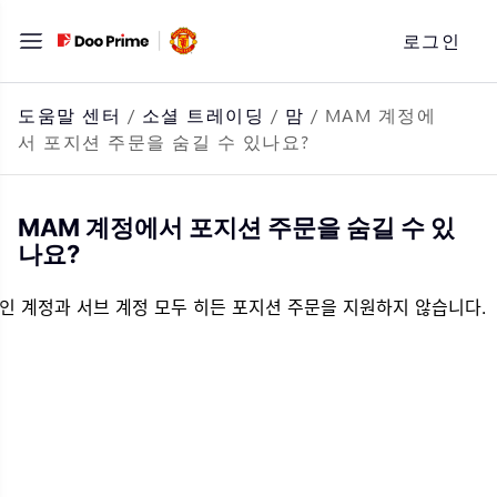
문
로그인
자
로
바
도움말 센터
/
소셜 트레이딩
/
맘
/
MAM 계정에
서 포지션 주문을 숨길 수 있나요?
로
가
기
MAM 계정에서 포지션 주문을 숨길 수 있
나요?
인 계정과 서브 계정 모두 히든 포지션 주문을 지원하지 않습니다.