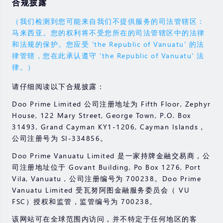
合规披露
（我们检测到您可能来自我们不提供服务的司法管辖区：
马来西亚。您的权利将不受您所在的司法管辖区中的法律
和法规的保护。您应受 'the Republic of Vanuatu' 的法
律管辖，您在此承认遵守 'the Republic of Vanuatu' 法
律。）
请仔细阅读以下合规披露：
Doo Prime Limited 公司注册地址为 Fifth Floor, Zephyr
House, 122 Mary Street, George Town, P.O. Box
31493, Grand Cayman KY1-1206, Cayman Islands，
公司注册号为 SI-334856。
Doo Prime Vanuatu Limited 是一家持牌金融交易商，公
司注册地址位于 Govant Building, Po Box 1276, Port
Vila, Vanuatu , 公司注册编号为 700238。Doo Prime
Vanuatu Limited 受瓦努阿图金融服务委员会（ VU
FSC）授权和监管，监管编号为 700238。
该网站可在全球范围内访问，并不特定于任何地区的客