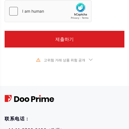
고위험 거래 상품 위험 공개
기초 금융 상품의 가치와 가격의 급격한 변화로 인해 주식, 증권, 선물, CFD 및
기타 금융 상품의 거래는 높은 위험을 수반하며 단기간에 초기 투자를 초과하는
큰 손실을 초래할 수 있습니다. 과거 투자 성과는 미래 성과를 나타내지 않습니
다. 당사와 거래를 시작하기 전에 해당 금융 상품과의 거래 위험을 완전히 이해
하고 있는지 확인하십시오. 여기에 설명된 위험을 이해하지 못하는 경우 독립적
인 전문가의 조언을 구해야 합니다.
联系电话：