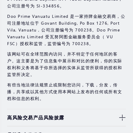
公司注册号为 SI-334856。
Doo Prime Vanuatu Limited 是一家持牌金融交易商，公
司注册地址位于 Govant Building, Po Box 1276, Port
Vila, Vanuatu , 公司注册编号为 700238。Doo Prime
Vanuatu Limited 受瓦努阿图金融服务委员会（ VU
FSC）授权和监管，监管编号为 700238。
该网站可在全球范围内访问，并不特定于任何地区的客
户。这主要是为了信息集中展示和对比的便利，你的实际
权利和义务将基于你所选择的实体从监管所获得的授权和
监管所决定。
有些当地法律法规禁止或限制您访问，下载，分发，传
播，共享或以其他方式使用本网站上发布的任何或所有文
档和信息的权利。
高风险交易产品风险披露
由于基础金融工具的价值和价格会有剧烈变动，股票，证