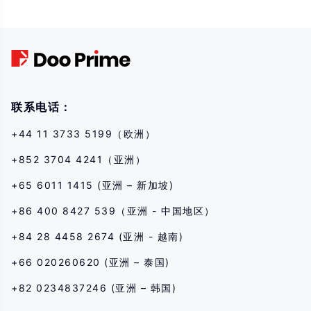
기타 금융 상품의 거래는 높은 위험을 수반하며 단기간에 초기 투자를 초과하는
큰 손실을 초래할 수 있습니다. 과거 투자 성과는 미래 성과를 나타내지 않습니
다. 당사와 거래를 시작하기 전에 해당 금융 상품과의 거래 위험을 완전히 이해
하고 있는지 확인하십시오. 여기에 설명된 위험을 이해하지 못하는 경우 독립적
인 전문가의 조언을 구해야 합니다.
联系电话：
+44 11 3733 5199（欧洲）
+852 3704 4241（亚洲）
+65 6011 1415 (亚洲 – 新加坡)
+86 400 8427 539（亚洲 - 中国地区）
+84 28 4458 2674 (亚洲 - 越南)
+66 020260620 (亚洲 – 泰国)
+82 0234837246 (亚洲 – 韩国)