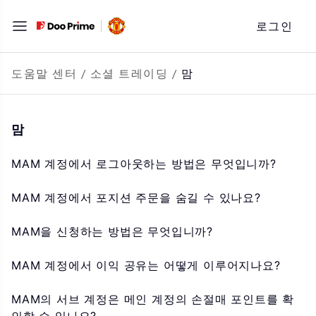
문
로그인
자
로
바
도움말 센터
/
소셜 트레이딩
/
맘
로
가
맘
기
MAM 계정에서 로그아웃하는 방법은 무엇입니까?
MAM 계정에서 포지션 주문을 숨길 수 있나요?
MAM을 신청하는 방법은 무엇입니까?
MAM 계정에서 이익 공유는 어떻게 이루어지나요?
MAM의 서브 계정은 메인 계정의 손절매 포인트를 확