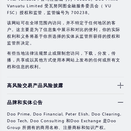
Vanuatu Limited 受瓦努阿图金融服务委员会（ VU
FSC）授权和监管，监管编号为 700238。
该网站可在全球范围内访问，并不特定于任何地区的客
户。这主要是为了信息集中展示和对比的便利，你的实际
权利和义务将基于你所选择的实体从监管所获得的授权和
监管所决定。
有些当地法律法规禁止或限制您访问，下载，分发，传
播，共享或以其他方式使用本网站上发布的任何或所有文
档和信息的权利。
高风险交易产品风险披露
由于基础金融工具的价值和价格会有剧烈变动，股票，证
品牌和实体公告
券，期货，差价合约和其他金融产品交易涉及高风险，可
能会在短时间内发生超过您的初始投资的大额亏损。
Doo Prime, Doo Financial, Peter Elish, Doo Clearing,
过去的投资表现并不代表其未来的表现。
Doo Tech, Doo Consulting 和Doo Exchange 是Doo
Group 所拥有的商用名称、注册商标和知识产权。
在与我们进行任何交易之前，请确保您完全了解使用相应