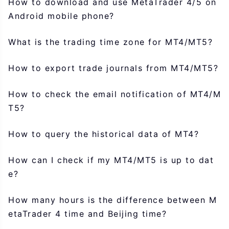
How to download and use MetaTrader 4/5 on
Android mobile phone?
What is the trading time zone for MT4/MT5?
How to export trade journals from MT4/MT5?
How to check the email notification of MT4/M
T5?
How to query the historical data of MT4?
How can I check if my MT4/MT5 is up to dat
e?
How many hours is the difference between M
etaTrader 4 time and Beijing time?