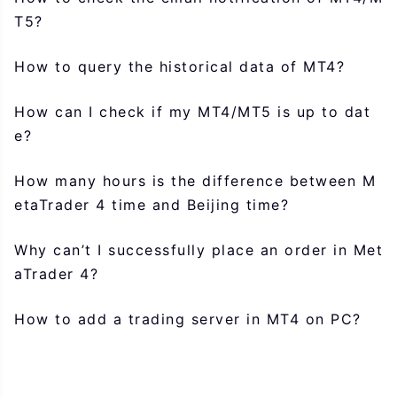
T5?
How to query the historical data of MT4?
How can I check if my MT4/MT5 is up to dat
e?
How many hours is the difference between M
etaTrader 4 time and Beijing time?
Why can’t I successfully place an order in Met
aTrader 4?
How to add a trading server in MT4 on PC?