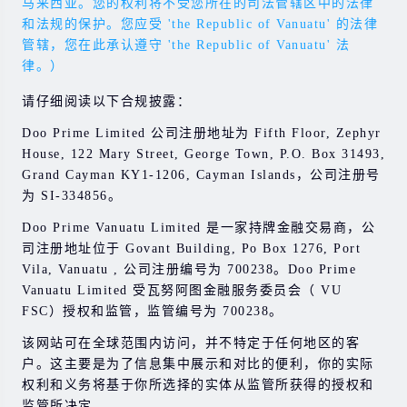
马来西亚。您的权利将不受您所在的司法管辖区中的法律
和法规的保护。您应受 'the Republic of Vanuatu' 的法律
管辖，您在此承认遵守 'the Republic of Vanuatu' 法
律。）
请仔细阅读以下合规披露：
Doo Prime Limited 公司注册地址为 Fifth Floor, Zephyr
House, 122 Mary Street, George Town, P.O. Box 31493,
Grand Cayman KY1-1206, Cayman Islands，公司注册号
为 SI-334856。
Doo Prime Vanuatu Limited 是一家持牌金融交易商，公
司注册地址位于 Govant Building, Po Box 1276, Port
Vila, Vanuatu , 公司注册编号为 700238。Doo Prime
Vanuatu Limited 受瓦努阿图金融服务委员会（ VU
FSC）授权和监管，监管编号为 700238。
该网站可在全球范围内访问，并不特定于任何地区的客
户。这主要是为了信息集中展示和对比的便利，你的实际
权利和义务将基于你所选择的实体从监管所获得的授权和
监管所决定。