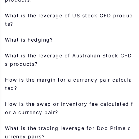
What is the leverage of US stock CFD produc
ts?
What is hedging?
What is the leverage of Australian Stock CFD
s products?
How is the margin for a currency pair calcula
ted?
How is the swap or inventory fee calculated f
or a currency pair?
What is the trading leverage for Doo Prime c
urrency pairs?