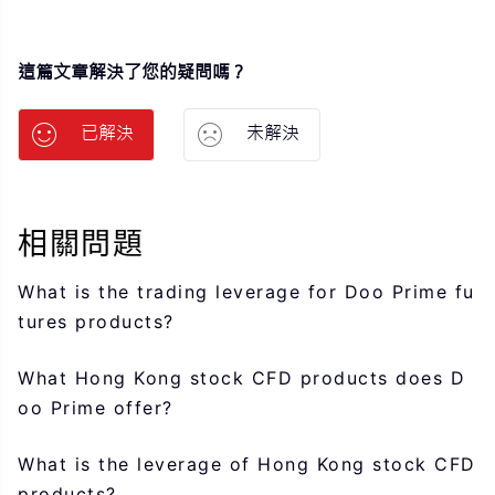
這篇文章解決了您的疑問嗎？
已解決
未解決
相關問題
What is the trading leverage for Doo Prime fu
tures products?
What Hong Kong stock CFD products does D
oo Prime offer?
What is the leverage of Hong Kong stock CFD
products?