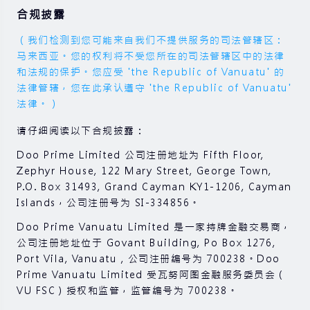
合规披露
（我们检测到您可能来自我们不提供服务的司法管辖区：
马来西亚。您的权利将不受您所在的司法管辖区中的法律
和法规的保护。您应受 'the Republic of Vanuatu' 的
法律管辖，您在此承认遵守 'the Republic of Vanuatu'
法律。）
请仔细阅读以下合规披露：
Doo Prime Limited 公司注册地址为 Fifth Floor,
Zephyr House, 122 Mary Street, George Town,
P.O. Box 31493, Grand Cayman KY1-1206, Cayman
Islands，公司注册号为 SI-334856。
Doo Prime Vanuatu Limited 是一家持牌金融交易商，
公司注册地址位于 Govant Building, Po Box 1276,
Port Vila, Vanuatu , 公司注册编号为 700238。Doo
Prime Vanuatu Limited 受瓦努阿图金融服务委员会（
VU FSC）授权和监管，监管编号为 700238。