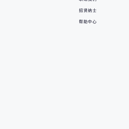
招贤纳士
帮助中心