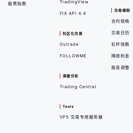
TradingView
股票指数
交易细则
FIX API 4.4
合约规格
交易日历
社区化交易
Outrade
杠杆倍数
FOLLOWME
隔夜利息
股息调整
深度分析
Trading Central
Tools
VPS 交易专用服务器