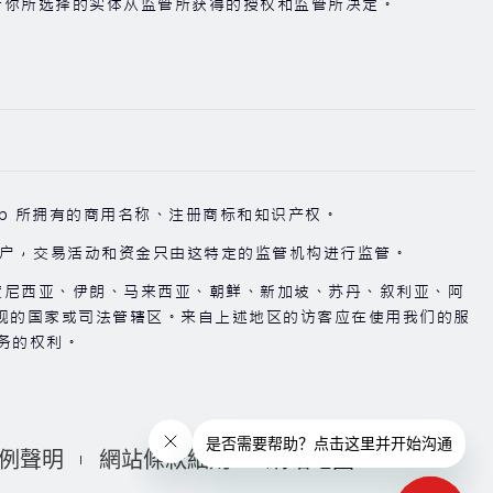
于你所选择的实体从监管所获得的授权和监管所决定。
。
e 是Doo Group 所拥有的商用名称、注册商标和知识产权。
账户，交易活动和资金只由这特定的监管机构进行监管。
度尼西亚、伊朗、马来西亚、朝鲜、新加坡、苏丹、叙利亚、阿
规的国家或司法管辖区。来自上述地区的访客应在使用我们的服
务的权利。
例聲明
網站條款細則
網站地圖