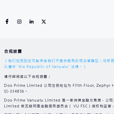
合规披露
（我们检测到您可能来自我们不提供服务的司法管辖区：马来西亚。您的
认遵守 'the Republic of Vanuatu' 法律。）
请仔细阅读以下合规披露：
Doo Prime Limited 公司注册地址为 Fifth Floor, Zephyr H
SI-334856。
Doo Prime Vanuatu Limited 是一家持牌金融交易商，公司注册地址
Limited 受瓦努阿图金融服务委员会（ VU FSC）授权和监管