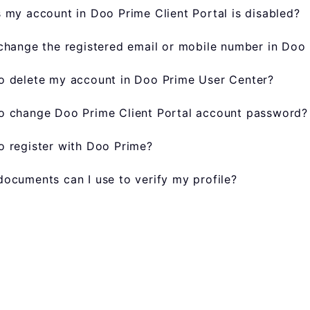
 my account in Doo Prime Client Portal is disabled?
change the registered email or mobile number in Doo 
o delete my account in Doo Prime User Center?
o change Doo Prime Client Portal account password?
 register with Doo Prime?
ocuments can I use to verify my profile?