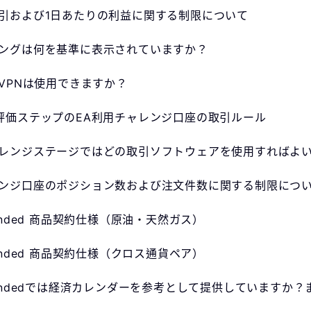
引および1日あたりの利益に関する制限について
ングは何を基準に表示されていますか？
やVPNは使用できますか？
評価ステップのEA利用チャレンジ口座の取引ルール
レンジステージではどの取引ソフトウェアを使用すればよ
ンジ口座のポジション数および注文件数に関する制限につ
Funded 商品契約仕様（原油・天然ガス）
Funded 商品契約仕様（クロス通貨ペア）
Fundedでは経済カレンダーを参考として提供しています