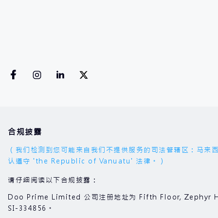
合规披露
（我们检测到您可能来自我们不提供服务的司法管辖区：马来西亚。您的
认遵守 'the Republic of Vanuatu' 法律。）
请仔细阅读以下合规披露：
Doo Prime Limited 公司注册地址为 Fifth Floor, Zephyr H
SI-334856。