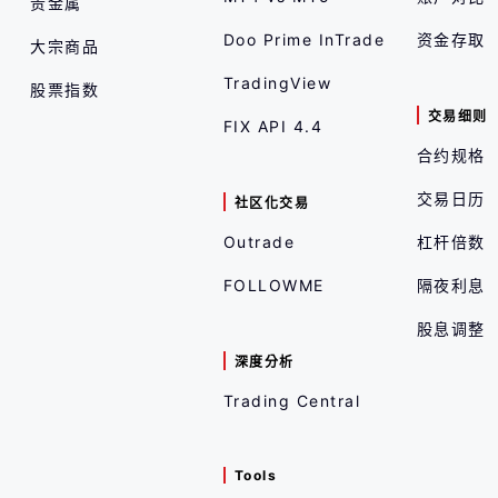
贵金属
Doo Prime InTrade
资金存取
大宗商品
TradingView
股票指数
交易细则
FIX API 4.4
合约规格
交易日历
社区化交易
Outrade
杠杆倍数
FOLLOWME
隔夜利息
股息调整
深度分析
Trading Central
Tools