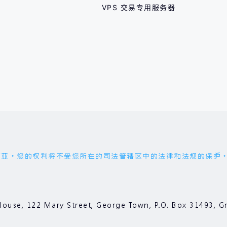
VPS 交易专用服务器
权利将不受您所在的司法管辖区中的法律和法规的保护。您应受 'the
ouse, 122 Mary Street, George Town, P.O. Box 3149