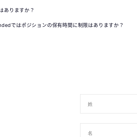
限はありますか？
Fundedではポジションの保有時間に制限はありますか？
!