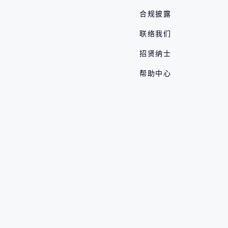
合规披露
联络我们
招贤纳士
帮助中心