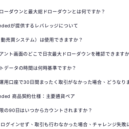
ローダウンと最大総ドローダウンとは何ですか？
Fundedが提供するレバレッジについて
自動売買システム）は使用できますか？
アント画面のどこで日次最大ドローダウンを確認できます
トデータの時間は何時基準ですか？
運用口座で30日間まったく取引がなかった場合、どうなり
Funded 商品契約仕様：主要通貨ペア
限の90日はいつからカウントされますか？
間ログインせず、取引も行わなかった場合、チャレンジ失敗