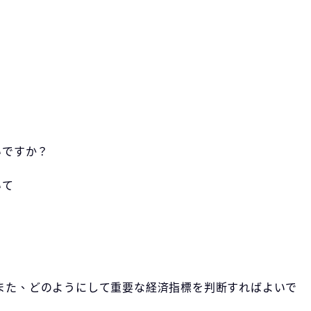
いですか？
いて
か？また、どのようにして重要な経済指標を判断すればよいで