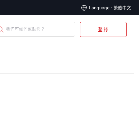
繁體中文
我們可如何幫助您？
登錄