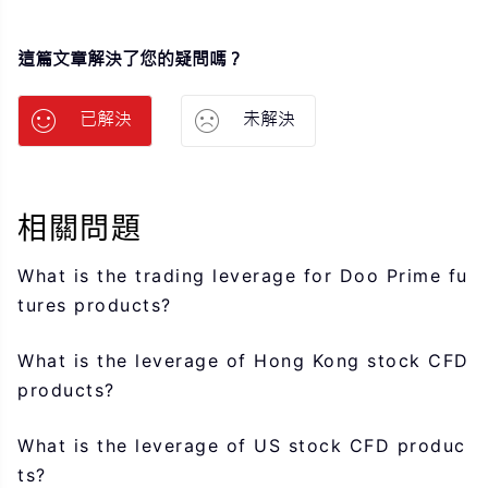
這篇文章解決了您的疑問嗎？
已解決
未解決
相關問題
What is the trading leverage for Doo Prime fu
tures products?
What is the leverage of Hong Kong stock CFD
products?
What is the leverage of US stock CFD produc
ts?