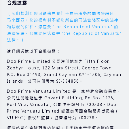
合规披露
（我们检测到您可能来自我们不提供服务的司法管辖区：
马来西亚。您的权利将不受您所在的司法管辖区中的法律
和法规的保护。您应受 'the Republic of Vanuatu' 的
法律管辖，您在此承认遵守 'the Republic of Vanuatu'
法律。）
请仔细阅读以下合规披露：
Doo Prime Limited 公司注册地址为 Fifth Floor,
Zephyr House, 122 Mary Street, George Town,
P.O. Box 31493, Grand Cayman KY1-1206, Cayman
Islands，公司注册号为 SI-334856。
Doo Prime Vanuatu Limited 是一家持牌金融交易商，
公司注册地址位于 Govant Building, Po Box 1276,
Port Vila, Vanuatu , 公司注册编号为 700238。Doo
Prime Vanuatu Limited 受瓦努阿图金融服务委员会（
VU FSC）授权和监管，监管编号为 700238。
该网站可在全球范围内访问，并不特定于任何地区的客