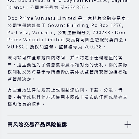
P.O. Box 31493, Grand Cayman KY1-1206, Cayman
Islands，公司注册号为 SI-334856。
Doo Prime Vanuatu Limited 是一家持牌金融交易商，
公司注册地址位于 Govant Building, Po Box 1276,
Port Vila, Vanuatu , 公司注册编号为 700238。Doo
Prime Vanuatu Limited 受瓦努阿图金融服务委员会（
VU FSC）授权和监管，监管编号为 700238。
该网站可在全球范围内访问，并不特定于任何地区的客
户。这主要是为了信息集中展示和对比的便利，你的实际
权利和义务将基于你所选择的实体从监管所获得的授权和
监管所决定。
有些当地法律法规禁止或限制您访问，下载，分发，传
播，共享或以其他方式使用本网站上发布的任何或所有文
档和信息的权利。
高风险交易产品风险披露
由于基础金融工具的价值和价格会有剧烈变动，股票，证