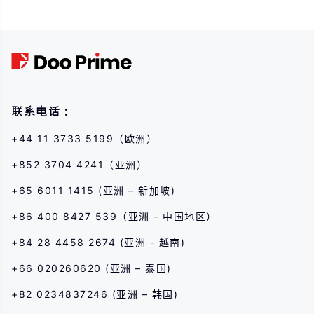
其他金融產品交易涉及高風險,可能會在短時間內發生超過您的初始投資的大額
虧損。過去的投資表現並不代表其未來的表現,在與我們進行任何交易之前,請確
保您完全了解使用相應金融工具進行交易的風險。如果您不了解此處說明的風
險,則應尋求獨立專業的意見。
联系电话：
+44 11 3733 5199（欧洲）
+852 3704 4241（亚洲）
+65 6011 1415 (亚洲 – 新加坡)
+86 400 8427 539（亚洲 - 中国地区）
+84 28 4458 2674 (亚洲 - 越南)
+66 020260620 (亚洲 – 泰国)
+82 0234837246 (亚洲 – 韩国)