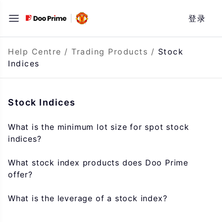
Skip
登录
to
content
Help Centre
/
Trading Products
/
Stock
Indices
Stock Indices
What is the minimum lot size for spot stock
indices?
What stock index products does Doo Prime
offer?
What is the leverage of a stock index?