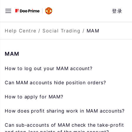
Skip
登录
to
content
Help Centre
/
Social Trading
/
MAM
MAM
How to log out your MAM account?
Can MAM accounts hide position orders?
How to apply for MAM?
How does profit sharing work in MAM accounts?
Can sub-accounts of MAM check the take-profit