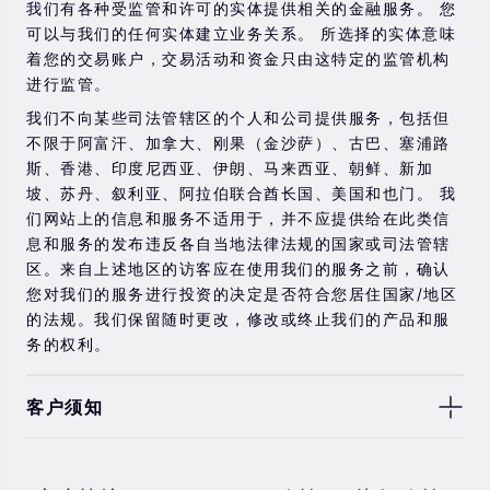
险，则应寻求独立的专业建议。
我们有各种受监管和许可的实体提供相关的金融服务。 您
可以与我们的任何实体建立业务关系。 所选择的实体意味
着您的交易账户，交易活动和资金只由这特定的监管机构
进行监管。
我们不向某些司法管辖区的个人和公司提供服务，包括但
不限于阿富汗、加拿大、刚果（金沙萨）、古巴、塞浦路
斯、香港、印度尼西亚、伊朗、马来西亚、朝鲜、新加
坡、苏丹、叙利亚、阿拉伯联合酋长国、美国和也门。 我
们网站上的信息和服务不适用于，并不应提供给在此类信
息和服务的发布违反各自当地法律法规的国家或司法管辖
区。来自上述地区的访客应在使用我们的服务之前，确认
您对我们的服务进行投资的决定是否符合您居住国家/地区
的法规。我们保留随时更改，修改或终止我们的产品和服
务的权利。
客户须知
此处显示的任何交易符号仅用于说明目的，不构成我们的
任何建议。 本网站上提供的任何评论，陈述，数据，信