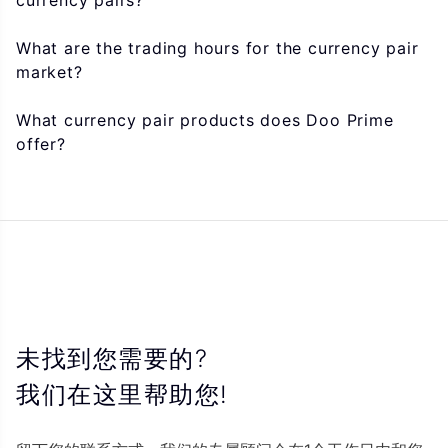
currency pairs?
What are the trading hours for the currency pair
market?
What currency pair products does Doo Prime
offer?
未找到您需要的?
我们在这里帮助您!