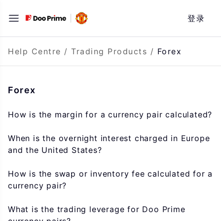
Skip
登录
to
content
Help Centre
/
Trading Products
/
Forex
Forex
How is the margin for a currency pair calculated?
When is the overnight interest charged in Europe
and the United States?
How is the swap or inventory fee calculated for a
currency pair?
What is the trading leverage for Doo Prime