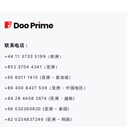
其他金融产品交易涉及高风险,可能会在短时间内发生超过您的初始 投资的大额
亏损。过去的投资表现并不代表其未来的表现,在与我们进行任何交易之前,请确
保您完全了解使用相应金融工具进行交易的风险。如 果您不了解此处说明的风
险,则应寻求独立专业的意见。
联系电话：
+44 11 3733 5199（欧洲）
+852 3704 4241（亚洲）
+65 6011 1415 (亚洲 – 新加坡)
+86 400 8427 539（亚洲 - 中国地区）
+84 28 4458 2674 (亚洲 - 越南)
+66 020260620 (亚洲 – 泰国)
+82 0234837246 (亚洲 – 韩国)