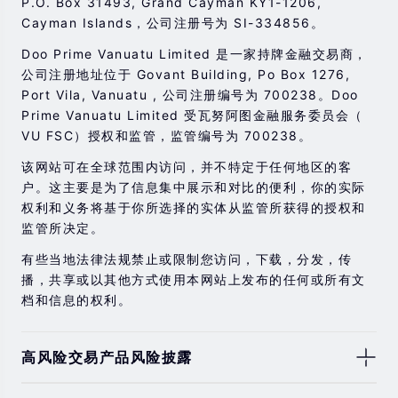
P.O. Box 31493, Grand Cayman KY1-1206,
Cayman Islands，公司注册号为 SI-334856。
Doo Prime Vanuatu Limited 是一家持牌金融交易商，
公司注册地址位于 Govant Building, Po Box 1276,
Port Vila, Vanuatu , 公司注册编号为 700238。Doo
Prime Vanuatu Limited 受瓦努阿图金融服务委员会（
VU FSC）授权和监管，监管编号为 700238。
该网站可在全球范围内访问，并不特定于任何地区的客
户。这主要是为了信息集中展示和对比的便利，你的实际
权利和义务将基于你所选择的实体从监管所获得的授权和
监管所决定。
有些当地法律法规禁止或限制您访问，下载，分发，传
播，共享或以其他方式使用本网站上发布的任何或所有文
档和信息的权利。
高风险交易产品风险披露
由于基础金融工具的价值和价格会有剧烈变动，股票，证