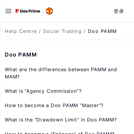
Skip
登录
to
content
Help Centre
/
Social Trading
/
Doo PAMM
Doo PAMM
What are the differences between PAMM and
MAM?
What is “Agency Commission”?
How to become a Doo PAMM “Master”?
What is the “Drawdown Limit” in Doo PAMM?