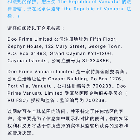
和法规的保护。您应受 'the Republic of Vanuatu' 的法
律管辖，您在此承认遵守 'the Republic of Vanuatu' 法
律。）
请仔细阅读以下合规披露：
Doo Prime Limited 公司注册地址为 Fifth Floor,
Zephyr House, 122 Mary Street, George Town,
P.O. Box 31493, Grand Cayman KY1-1206,
Cayman Islands，公司注册号为 SI-334856。
Doo Prime Vanuatu Limited 是一家持牌金融交易商，
公司注册地址位于 Govant Building, Po Box 1276,
Port Vila, Vanuatu , 公司注册编号为 700238。Doo
Prime Vanuatu Limited 受瓦努阿图金融服务委员会（
VU FSC）授权和监管，监管编号为 700238。
该网站可在全球范围内访问，并不特定于任何地区的客
户。这主要是为了信息集中展示和对比的便利，你的实际
权利和义务将基于你所选择的实体从监管所获得的授权和
监管所决定。