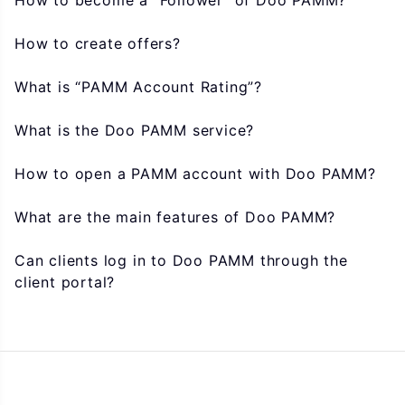
How to become a “Follower” of Doo PAMM?
How to create offers?
What is “PAMM Account Rating”?
What is the Doo PAMM service?
How to open a PAMM account with Doo PAMM?
What are the main features of Doo PAMM?
Can clients log in to Doo PAMM through the
client portal?