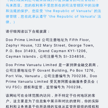
马来西亚。您的权利将不受您所在的司法管辖区中的法律
和法规的保护。您应受 'the Republic of Vanuatu' 的法
律管辖，您在此承认遵守 'the Republic of Vanuatu' 法
律。）
请仔细阅读以下合规披露：
Doo Prime Limited 公司注册地址为 Fifth Floor,
Zephyr House, 122 Mary Street, George Town,
P.O. Box 31493, Grand Cayman KY1-1206,
Cayman Islands，公司注册号为 SI-334856。
Doo Prime Vanuatu Limited 是一家持牌金融交易商，
公司注册地址位于 Govant Building, Po Box 1276,
Port Vila, Vanuatu , 公司注册编号为 700238。Doo
Prime Vanuatu Limited 受瓦努阿图金融服务委员会（
VU FSC）授权和监管，监管编号为 700238。
该网站可在全球范围内访问，并不特定于任何地区的客
户。这主要是为了信息集中展示和对比的便利，你的实际
权利和义务将基于你所选择的实体从监管所获得的授权和