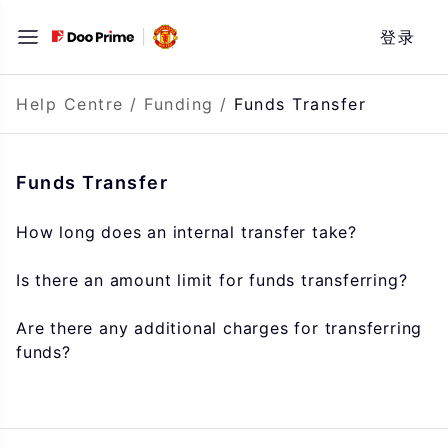
Skip
登录
to
content
Help Centre
/
Funding
/
Funds Transfer
Funds Transfer
How long does an internal transfer take?
Is there an amount limit for funds transferring?
Are there any additional charges for transferring
funds?