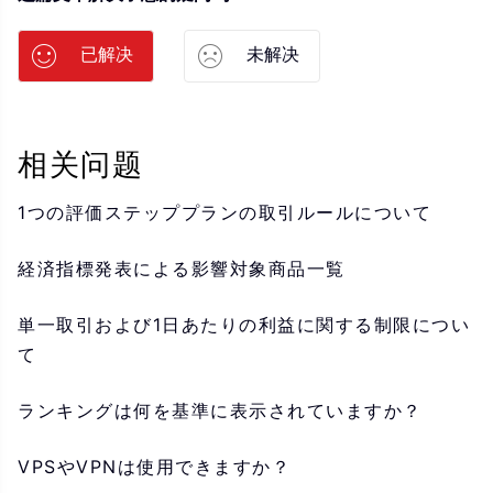
已解决
未解决
相关问题
1つの評価ステッププランの取引ルールについて
経済指標発表による影響対象商品一覧
単一取引および1日あたりの利益に関する制限につい
て
ランキングは何を基準に表示されていますか？
VPSやVPNは使用できますか？