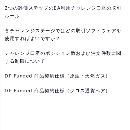
2つの評価ステップのEA利用チャレンジ口座の取引
ルール
各チャレンジステージではどの取引ソフトウェアを
使用すればよいですか？
チャレンジ口座のポジション数および注文件数に関
する制限について
DP Funded 商品契約仕様（原油・天然ガス）
DP Funded 商品契約仕様（クロス通貨ペア）