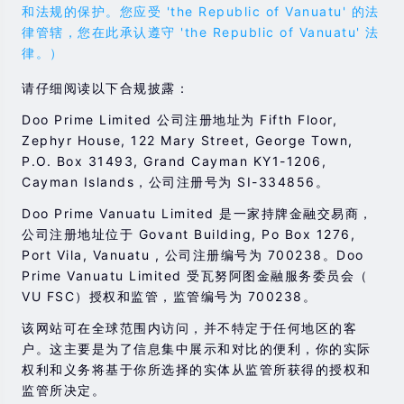
和法规的保护。您应受 'the Republic of Vanuatu' 的法
律管辖，您在此承认遵守 'the Republic of Vanuatu' 法
律。）
请仔细阅读以下合规披露：
Doo Prime Limited 公司注册地址为 Fifth Floor,
Zephyr House, 122 Mary Street, George Town,
P.O. Box 31493, Grand Cayman KY1-1206,
Cayman Islands，公司注册号为 SI-334856。
Doo Prime Vanuatu Limited 是一家持牌金融交易商，
公司注册地址位于 Govant Building, Po Box 1276,
Port Vila, Vanuatu , 公司注册编号为 700238。Doo
Prime Vanuatu Limited 受瓦努阿图金融服务委员会（
VU FSC）授权和监管，监管编号为 700238。
该网站可在全球范围内访问，并不特定于任何地区的客
户。这主要是为了信息集中展示和对比的便利，你的实际
权利和义务将基于你所选择的实体从监管所获得的授权和
监管所决定。