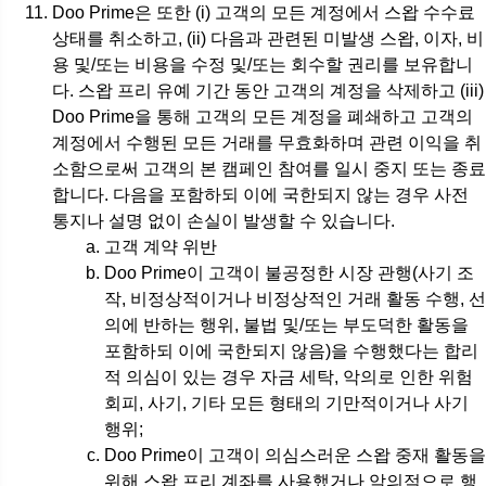
Doo Prime은 또한 (i) 고객의 모든 계정에서 스왑 수수료
상태를 취소하고, (ii) 다음과 관련된 미발생 스왑, 이자, 비
용 및/또는 비용을 수정 및/또는 회수할 권리를 보유합니
다. 스왑 프리 유예 기간 동안 고객의 계정을 삭제하고 (iii)
Doo Prime을 통해 고객의 모든 계정을 폐쇄하고 고객의
계정에서 수행된 모든 거래를 무효화하며 관련 이익을 취
소함으로써 고객의 본 캠페인 참여를 일시 중지 또는 종료
합니다. 다음을 포함하되 이에 국한되지 않는 경우 사전
통지나 설명 없이 손실이 발생할 수 있습니다.
고객 계약 위반
Doo Prime이 고객이 불공정한 시장 관행(사기 조
작, 비정상적이거나 비정상적인 거래 활동 수행, 선
의에 반하는 행위, 불법 및/또는 부도덕한 활동을
포함하되 이에 국한되지 않음)을 수행했다는 합리
적 의심이 있는 경우 자금 세탁, 악의로 인한 위험
회피, 사기, 기타 모든 형태의 기만적이거나 사기
행위;
Doo Prime이 고객이 의심스러운 스왑 중재 활동을
위해 스왑 프리 계좌를 사용했거나 악의적으로 행