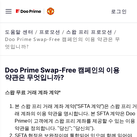
문
로그인
자
로
바
도움말 센터
/
프로모션
/
스왑 프리 프로모션
/
Doo Prime Swap-Free 캠페인의 이용 약관은 무
로
엇입니까?
가
기
Doo Prime Swap-Free 캠페인의 이용
약관은 무엇입니까?
스왑 무료 거래 계좌 계약*
본 스왑 프리 거래 계좌 계약(“SFTA 계약”)은 스왑 프리 거
래 계좌의 이용 약관을 명시합니다. 본 SFTA 계약은 Doo
Prime이 고객에게 스왑 프리 계좌를 제공할 수 있는 이용
약관을 정의합니다. "당신"; "당신의").
SFTA 협정은 보완적이며 통합되어 있으며 함께 읽어야