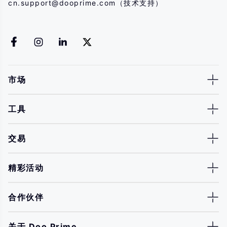
cn.support@dooprime.com
（技术支持）
市场
工具
交易
精彩活动
合作伙伴
关于 Doo Prime