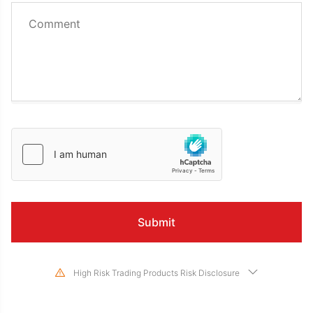
High Risk Trading Products Risk Disclosure
Trading in financial instruments involves high risks due to the fluctuation in
the value and prices of the underlying financial instruments. Due to the