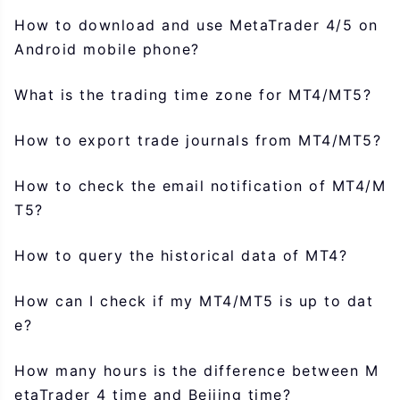
How to download and use MetaTrader 4/5 on
Android mobile phone?
What is the trading time zone for MT4/MT5?
How to export trade journals from MT4/MT5?
How to check the email notification of MT4/M
T5?
How to query the historical data of MT4?
How can I check if my MT4/MT5 is up to dat
e?
How many hours is the difference between M
etaTrader 4 time and Beijing time?