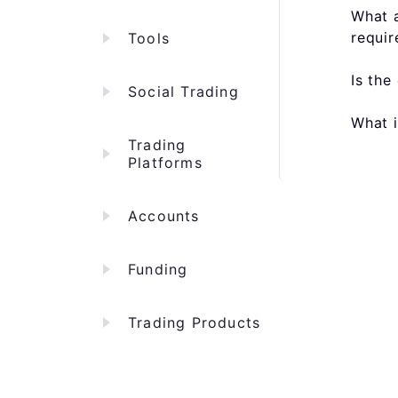
What a
requir
Tools
Is the
Social Trading
What i
Trading
Platforms
Accounts
Funding
Trading Products