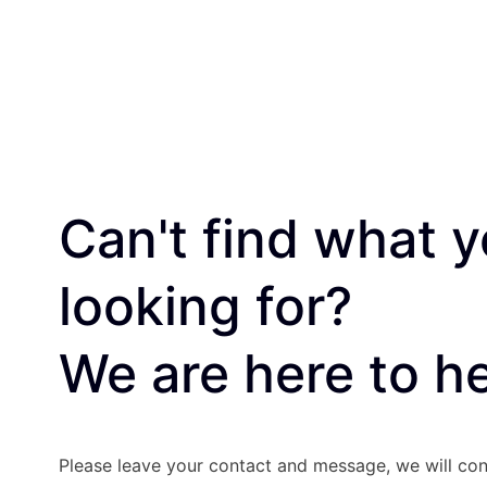
Can't find what y
looking for?
We are here to he
Please leave your contact and message, we will con