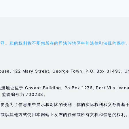
权利将不受您所在的司法管辖区中的法律和法规的保护。您应受 'the
ouse, 122 Mary Street, George Town, P.O. Box 3149
于 Govant Building, Po Box 1276, Port Vila, Va
，监管编号为 700238。
主要是为了信息集中展示和对比的便利，你的实际权利和义务将基
享或以其他方式使用本网站上发布的任何或所有文档和信息的权利