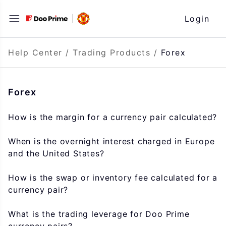
Skip
Login
to
content
Help Center
/
Trading Products
/
Forex
Forex
How is the margin for a currency pair calculated?
When is the overnight interest charged in Europe
and the United States?
How is the swap or inventory fee calculated for a
currency pair?
What is the trading leverage for Doo Prime