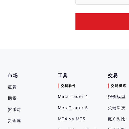
市场
工具
交易
交易软件
交易概览
证劵
MetaTrader 4
报价模型
期货
MetaTrader 5
尖端科技
货币对
MT4 vs MT5
账户对比
贵金属