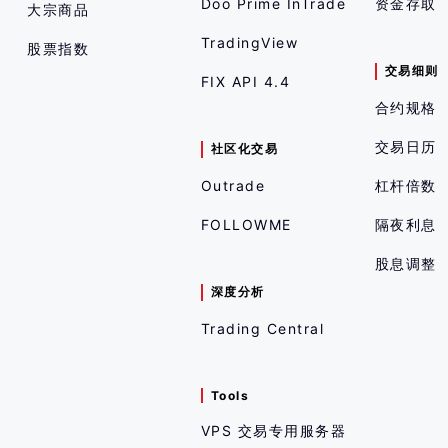
Doo Prime InTrade
资金存取
大宗商品
TradingView
股票指数
交易细则
FIX API 4.4
合约规格
交易日历
社区化交易
Outrade
杠杆倍数
FOLLOWME
隔夜利息
股息调整
深度分析
Trading Central
Tools
VPS 交易专用服务器