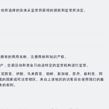
于你所选择的实体从监管所获得的授权和监管所决定。
。
是Doo Group 所拥有的商用名称、注册商标和知识产权。
账户，交易活动和资金只由这特定的监管机构进行监管。
度尼西亚、伊朗、马来西亚、朝鲜、新加坡、苏丹、叙利亚、阿
规的国家或司法管辖区。来自上述地区的访客应在使用我们的服
务的权利。