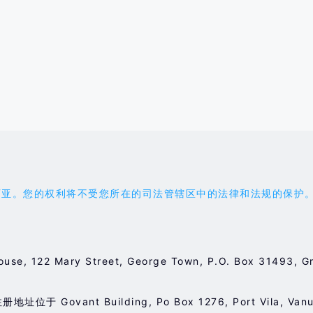
权利将不受您所在的司法管辖区中的法律和法规的保护。您应受 'the
ouse, 122 Mary Street, George Town, P.O. Box 3149
于 Govant Building, Po Box 1276, Port Vila, Va