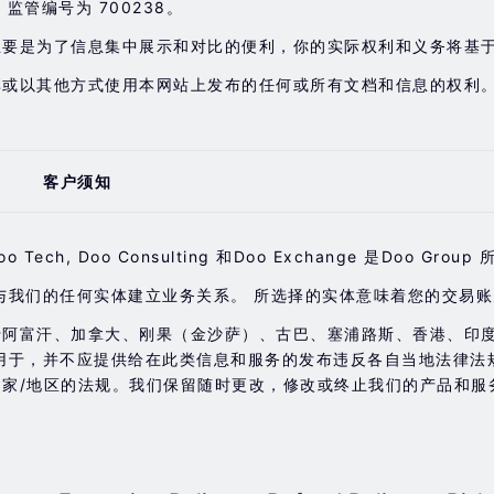
，监管编号为 700238。
主要是为了信息集中展示和对比的便利，你的实际权利和义务将基
享或以其他方式使用本网站上发布的任何或所有文档和信息的权利
客户须知
earing, Doo Tech, Doo Consulting 和Doo Exchange 
与我们的任何实体建立业务关系。 所选择的实体意味着您的交易
于阿富汗、加拿大、刚果（金沙萨）、古巴、塞浦路斯、香港、印
用于，并不应提供给在此类信息和服务的发布违反各自当地法律法
家/地区的法规。我们保留随时更改，修改或终止我们的产品和服