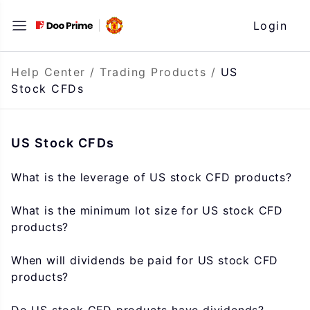
Skip
Login
to
content
Help Center
/
Trading Products
/
US
Stock CFDs
US Stock CFDs
What is the leverage of US stock CFD products?
What is the minimum lot size for US stock CFD
products?
When will dividends be paid for US stock CFD
products?