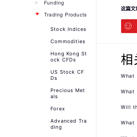
Funding
这篇文
Trading Products
Stock Indices
Commodities
Hong Kong St
相
ock CFDs
US Stock CF
What 
Ds
Precious Met
What 
als
Will 
Forex
Advanced Tra
What 
ding