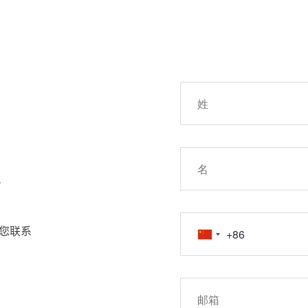
!
您联系