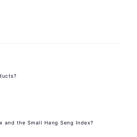
ducts?
ex and the Small Hang Seng Index?