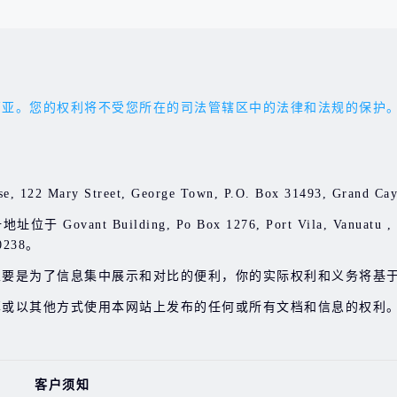
权利将不受您所在的司法管辖区中的法律和法规的保护。您应受 'the 
e, 122 Mary Street, George Town, P.O. Box 31493, Gran
Govant Building, Po Box 1276, Port Vila, Vanuatu
238。
主要是为了信息集中展示和对比的便利，你的实际权利和义务将基
享或以其他方式使用本网站上发布的任何或所有文档和信息的权利
客户须知