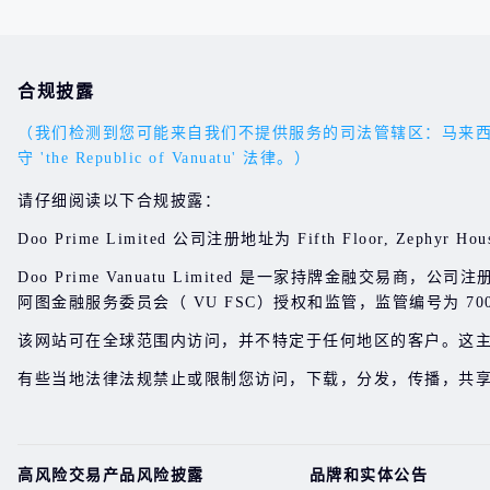
合规披露
（我们检测到您可能来自我们不提供服务的司法管辖区：马来西亚。您的
守 'the Republic of Vanuatu' 法律。）
请仔细阅读以下合规披露：
Doo Prime Limited 公司注册地址为 Fifth Floor, Zephyr Hous
Doo Prime Vanuatu Limited 是一家持牌金融交易商，公司注册地址位于 
阿图金融服务委员会（ VU FSC）授权和监管，监管编号为 700
该网站可在全球范围内访问，并不特定于任何地区的客户。这
有些当地法律法规禁止或限制您访问，下载，分发，传播，共
高风险交易产品风险披露
品牌和实体公告