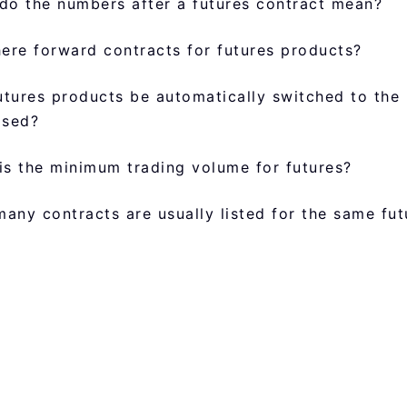
do the numbers after a futures contract mean?
here forward contracts for futures products?
futures products be automatically switched to the 
osed?
is the minimum trading volume for futures?
any contracts are usually listed for the same fu