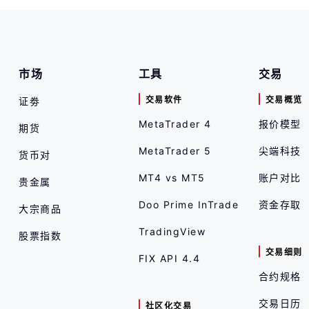
市场
工具
交易
交易软件
交易概览
证劵
MetaTrader 4
报价模型
期货
MetaTrader 5
尖端科技
货币对
MT4 vs MT5
账户对比
贵金属
Doo Prime InTrade
资金存取
大宗商品
TradingView
股票指数
交易细则
FIX API 4.4
合约规格
交易日历
社区化交易