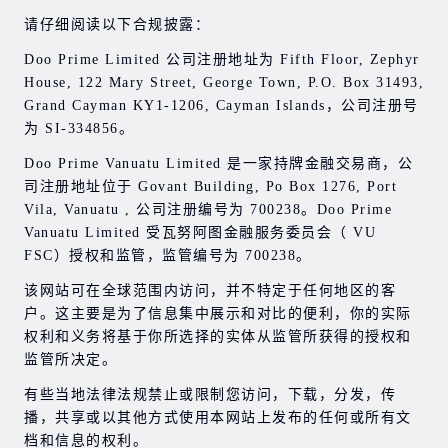
请仔细阅读以下合规披露：
Doo Prime Limited 公司注册地址为 Fifth Floor, Zephyr
House, 122 Mary Street, George Town, P.O. Box 31493,
Grand Cayman KY1-1206, Cayman Islands，公司注册号
为 SI-334856。
Doo Prime Vanuatu Limited 是一家持牌金融交易商，公
司注册地址位于 Govant Building, Po Box 1276, Port
Vila, Vanuatu , 公司注册编号为 700238。Doo Prime
Vanuatu Limited 受瓦努阿图金融服务委员会（ VU
FSC）授权和监管，监管编号为 700238。
该网站可在全球范围内访问，并不特定于任何地区的客
户。这主要是为了信息集中展示和对比的便利，你的实际
权利和义务将基于你所选择的实体从监管所获得的授权和
监管所决定。
有些当地法律法规禁止或限制您访问，下载，分发，传
播，共享或以其他方式使用本网站上发布的任何或所有文
档和信息的权利。