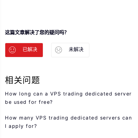
这篇文章解决了您的疑问吗？
已解决
未解决
相关问题
How long can a VPS trading dedicated server
be used for free?
How many VPS trading dedicated servers can
I apply for?