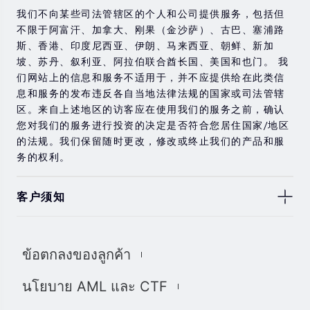
我们不向某些司法管辖区的个人和公司提供服务，包括但
不限于阿富汗、加拿大、刚果（金沙萨）、古巴、塞浦路
斯、香港、印度尼西亚、伊朗、马来西亚、朝鲜、新加
坡、苏丹、叙利亚、阿拉伯联合酋长国、美国和也门。 我
们网站上的信息和服务不适用于，并不应提供给在此类信
息和服务的发布违反各自当地法律法规的国家或司法管辖
区。来自上述地区的访客应在使用我们的服务之前，确认
您对我们的服务进行投资的决定是否符合您居住国家/地区
的法规。我们保留随时更改，修改或终止我们的产品和服
务的权利。
客户须知
此处显示的任何交易符号仅用于说明目的，不构成我们的
任何建议。 本网站上提供的任何评论，陈述，数据，信
ข้อตกลงของลูกค้า
息，材料或第三方材料（“材料”）仅供参考。 该材料仅被
认为是市场传播，不包含，也不应被解释为包含任何交易
นโยบาย AML และ CTF
的投资建议和/或投资推荐。 尽管我们已尽一切合理的努力
确保信息的准确性和完整性，但我们对材料不做任何陈述