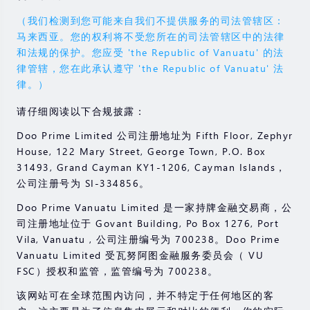
（我们检测到您可能来自我们不提供服务的司法管辖区：
马来西亚。您的权利将不受您所在的司法管辖区中的法律
和法规的保护。您应受 'the Republic of Vanuatu' 的法
律管辖，您在此承认遵守 'the Republic of Vanuatu' 法
律。）
请仔细阅读以下合规披露：
Doo Prime Limited 公司注册地址为 Fifth Floor, Zephyr
House, 122 Mary Street, George Town, P.O. Box
31493, Grand Cayman KY1-1206, Cayman Islands，
公司注册号为 SI-334856。
Doo Prime Vanuatu Limited 是一家持牌金融交易商，公
司注册地址位于 Govant Building, Po Box 1276, Port
Vila, Vanuatu , 公司注册编号为 700238。Doo Prime
Vanuatu Limited 受瓦努阿图金融服务委员会（ VU
FSC）授权和监管，监管编号为 700238。
该网站可在全球范围内访问，并不特定于任何地区的客