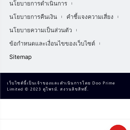
นโยบายการดำเนินการ
和保证，如果所提供信息的任何不准确和不完整，我们也
不对任何损失负责，包括但不限于利润损失，直接或间接
นโยบายการคืนเงิน
คำชี้แจงความเสี่ยง
损失或损害赔偿。 未经我们的同意，您只能将该材料用于
个人用途，不得复制，复制，重新分发和/或许可该材料。
นโยบายความเป็นส่วนตัว
我们使用我们网站上的cookies来根据您的喜好自定义我们
网站上显示的信息和体验。 通过访问本网站，您承认您已
ข้อกำหนดและเงื่อนไขของเว็บไซต์
经阅读并同意上述详细信息，并同意我们使用cookies。
我们完全遵守司法管辖区中所有适用的法律和法规。 您有
Sitemap
责任确定并确保您的投资符合您的要求。您承诺将承担投
资和交易的所有后果。
เว็บไซต์นี้เป็นเจ้าของและดำเนินการโดย Doo Prime
Limited © 2023 ดูไพรม์. สงวนลิขสิทธิ์.