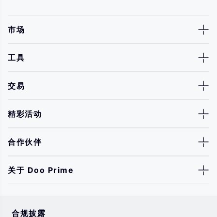
市场
工具
交易
精彩活动
合作伙伴
关于 Doo Prime
合规披露