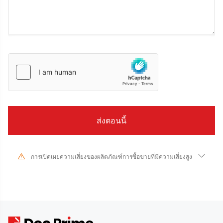
การเปิดเผยความเสี่ยงของผลิตภัณฑ์การซื้อขายที่มีความเสี่ยงสูง
เนื่องจากการเปลี่ยนแปลงอย่างมากในมูลค่าและราคาของเครื่องมือทางการเงินที่
เกี่ยวข้อง การซื้อขายหุ้น หลักทรัพย์ ฟิวเจอร์ส CFD และผลิตภัณฑ์ทางการเงินอื่นๆ มี
ความเสี่ยงสูงและอาจส่งผลให้เกิดการสูญเสียจำนวนมากเกินกว่าเงินลงทุนเริ่มแรก
ของคุณในระยะเวลาอันสั้น ประสิทธิภาพการลงทุนในอดีตไม่ได้บ่งบอกถึง
ประสิทธิภาพในอนาคต โปรดตรวจสอบให้แน่ใจว่าคุณเข้าใจความเสี่ยงของการซื้อ
ขายด้วยเครื่องมือทางการเงินที่เกี่ยวข้องอย่างถ่องแท้ก่อนทำธุรกรรมใดๆ กับเรา