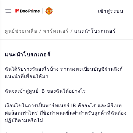
ข้าม
เข้าสู่ระบบ
ไป
ที่
เนื้อหา
ศูนย์ช่วยเหลือ
/
พาร์ทเนอร์
/
แนะนำโบรกเกอร์
แนะนำโบรกเกอร์
ฉันได้รับรางวัลอะไรบ้าง หากลงทะเบียนบัญชีผ่านลิงก์
แนะนำที่เพื่อนให้มา
ฉันจะเข้าสู่ศูนย์ IB ของฉันได้อย่างไร
เงื่อนไขในการเป็นพาร์ทเนอร์ IB คืออะไร และมีรีเบท
ต่อล็อตเท่าไหร่ มีข้อกำหนดขั้นต่ำสำหรับลูกค้าที่ฉันต้อง
ปฏิบัติตามหรือไม่