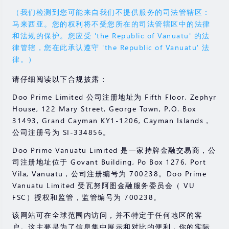
（我们检测到您可能来自我们不提供服务的司法管辖区：
马来西亚。您的权利将不受您所在的司法管辖区中的法律
和法规的保护。您应受 'the Republic of Vanuatu' 的法
律管辖，您在此承认遵守 'the Republic of Vanuatu' 法
律。）
请仔细阅读以下合规披露：
Doo Prime Limited 公司注册地址为 Fifth Floor, Zephyr
House, 122 Mary Street, George Town, P.O. Box
31493, Grand Cayman KY1-1206, Cayman Islands，
公司注册号为 SI-334856。
Doo Prime Vanuatu Limited 是一家持牌金融交易商，公
司注册地址位于 Govant Building, Po Box 1276, Port
Vila, Vanuatu , 公司注册编号为 700238。Doo Prime
Vanuatu Limited 受瓦努阿图金融服务委员会（ VU
FSC）授权和监管，监管编号为 700238。
该网站可在全球范围内访问，并不特定于任何地区的客
户。这主要是为了信息集中展示和对比的便利，你的实际