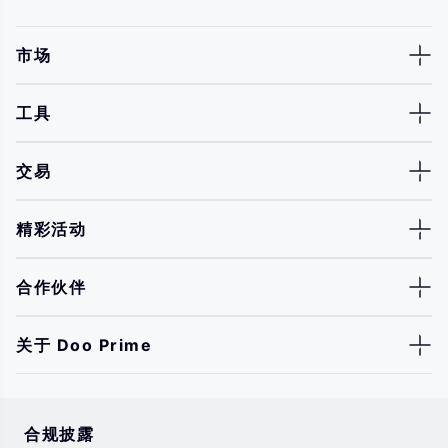
市场
工具
交易
精彩活动
合作伙伴
关于 Doo Prime
合规披露