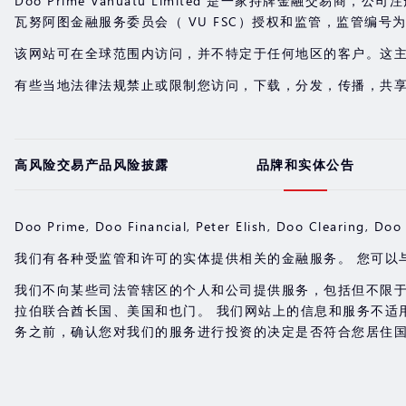
Doo Prime Vanuatu Limited 是一家持牌金融交易商，公司注册地址位于
瓦努阿图金融服务委员会（ VU FSC）授权和监管，监管编号为 7
该网站可在全球范围内访问，并不特定于任何地区的客户。这
有些当地法律法规禁止或限制您访问，下载，分发，传播，共
高风险交易产品风险披露
品牌和实体公告
Doo Prime, Doo Financial, Peter Elish, Doo Cle
我们有各种受监管和许可的实体提供相关的金融服务。 您可以
我们不向某些司法管辖区的个人和公司提供服务，包括但不限
拉伯联合酋长国、美国和也门。 我们网站上的信息和服务不适
务之前，确认您对我们的服务进行投资的决定是否符合您居住国