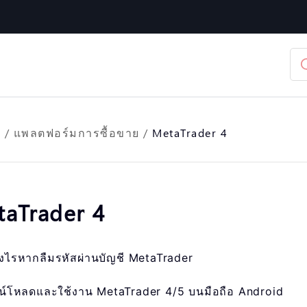
อ
/
แพลตฟอร์มการซื้อขาย
/
MetaTrader 4
aTrader 4
งไรหากลืมรหัสผ่านบัญชี MetaTrader
วน์โหลดและใช้งาน MetaTrader 4/5 บนมือถือ Android