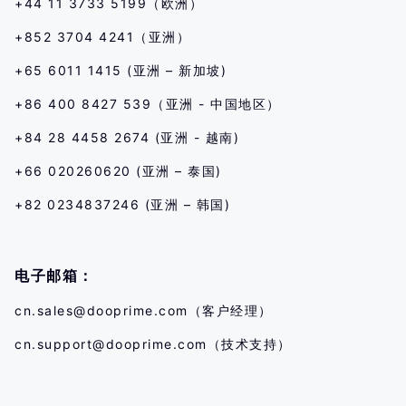
+44 11 3733 5199（欧洲）
+852 3704 4241（亚洲）
+65 6011 1415 (亚洲 – 新加坡)
+86 400 8427 539（亚洲 - 中国地区）
+84 28 4458 2674 (亚洲 - 越南)
+66 020260620 (亚洲 – 泰国)
+82 0234837246 (亚洲 – 韩国)
电子邮箱：
cn.sales@dooprime.com
（客户经理）
cn.support@dooprime.com
（技术支持）