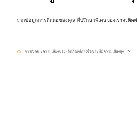
ฝากข้อมูลการติดต่อของคุณ ที่ปรึกษาพิเศษของเราจะติด
การเปิดเผยความเสี่ยงของผลิตภัณฑ์การซื้อขายที่มีความเสี่ยงสูง
เนื่องจากการเปลี่ยนแปลงอย่างมากในมูลค่าและราคาของเครื่องมือทางการเงินที่
ขายหุ้น หลักทรัพย์ ฟิวเจอร์ส CFD และผลิตภัณฑ์ทางการเงินอื่นๆ มีความเสี่ยง
เกิดการสูญเสียจำนวนมากเกินกว่าเงินลงทุนเริ่มแรกของคุณในระยะเวลาอันสั้
ลงทุนในอดีตไม่ได้บ่งบอกถึงประสิทธิภาพในอนาคต โปรดตรวจสอบให้แน่ใจว
เสี่ยงของการซื้อขายด้วยเครื่องมือทางการเงินที่เกี่ยวข้องอย่างถ่องแท้ก่อนทำธ
หากคุณไม่เข้าใจความเสี่ยงที่อธิบายไว้ที่นี่ คุณควรขอคำแนะนำจากผู้เชี่ยวช