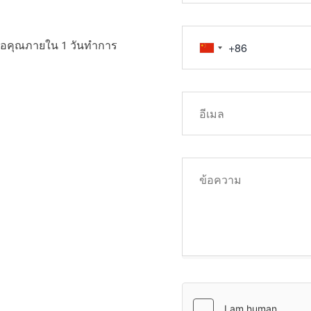
ต่อคุณภายใน 1 วันทำการ
เกี่ยวข้อง การซื้อ
สูงและอาจส่งผลให้
น ประสิทธิภาพการ
่าคุณเข้าใจความ
ุรกรรมใดๆ กับเรา
าญอิสระ