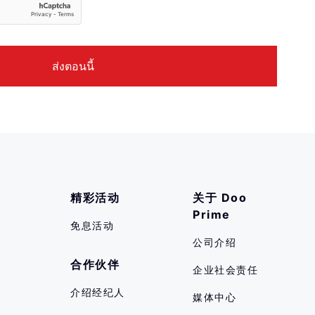
精彩活动
关于 Doo 
Prime
免息活动
公司介绍
合作伙伴
企业社会责任
介绍经纪人
媒体中心