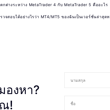
กต่างระหว่าง MetaTrader 4 กับ MetaTrader 5 คืออะไร
รวจสอบได้อย่างไรว่า MT4/MT5 ของฉันเป็นเวอร์ชั่นล่าสุดหร
ังมองหา?
คุณ!