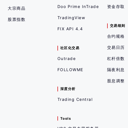
Doo Prime InTrade
资金存取
大宗商品
TradingView
股票指数
交易细则
FIX API 4.4
合约规格
交易日历
社区化交易
Outrade
杠杆倍数
FOLLOWME
隔夜利息
股息调整
深度分析
Trading Central
Tools