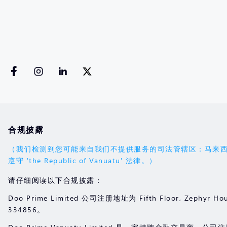
合规披露
（我们检测到您可能来自我们不提供服务的司法管辖区：马来西亚。您的
遵守 'the Republic of Vanuatu' 法律。）
请仔细阅读以下合规披露：
Doo Prime Limited 公司注册地址为 Fifth Floor, Zephyr Hou
334856。