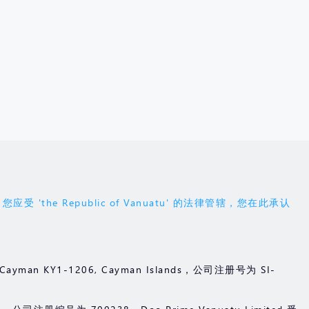
Republic of Vanuatu' 的法律管辖，您在此承认
and Cayman KY1-1206, Cayman Islands，公司注册号为 SI-