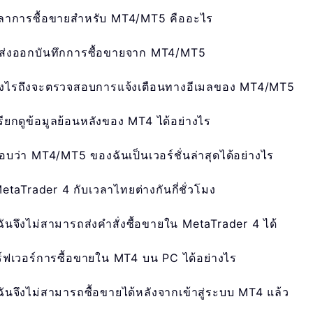
ลาการซื้อขายสำหรับ MT4/MT5 คืออะไร
รส่งออกบันทึกการซื้อขายจาก MT4/MT5
างไรถึงจะตรวจสอบการแจ้งเตือนทางอีเมลของ MT4/MT5
รียกดูข้อมูลย้อนหลังของ MT4 ได้อย่างไร
บว่า MT4/MT5 ของฉันเป็นเวอร์ชั่นล่าสุดได้อย่างไร
etaTrader 4 กับเวลาไทยต่างกันกี่ชั่วโมง
ฉันจึงไม่สามารถส่งคำสั่งซื้อขายใน MetaTrader 4 ได้
ซิร์ฟเวอร์การซื้อขายใน MT4 บน PC ได้อย่างไร
ฉันจึงไม่สามารถซื้อขายได้หลังจากเข้าสู่ระบบ MT4 แล้ว