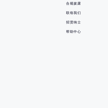
合规披露
联络我们
招贤纳士
帮助中心