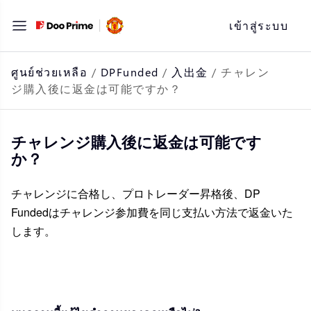
ข้าม
เข้าสู่ระบบ
ไป
ที่
เนื้อหา
ศูนย์ช่วยเหลือ
/
DPFunded
/
入出金
/
チャレン
ジ購入後に返金は可能ですか？
チャレンジ購入後に返金は可能です
か？
チャレンジに合格し、プロトレーダー昇格後、DP
Fundedはチャレンジ参加費を同じ支払い方法で返金いた
します。