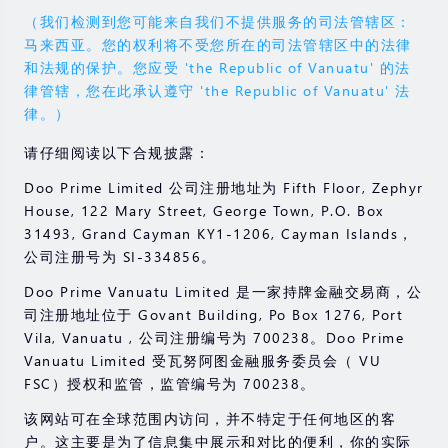
（我们检测到您可能来自我们不提供服务的司法管辖区：
马来西亚。您的权利将不受您所在的司法管辖区中的法律
和法规的保护。您应受 'the Republic of Vanuatu' 的法
律管辖，您在此承认遵守 'the Republic of Vanuatu' 法
律。）
请仔细阅读以下合规披露：
Doo Prime Limited 公司注册地址为 Fifth Floor, Zephyr
House, 122 Mary Street, George Town, P.O. Box
31493, Grand Cayman KY1-1206, Cayman Islands，
公司注册号为 SI-334856。
Doo Prime Vanuatu Limited 是一家持牌金融交易商，公
司注册地址位于 Govant Building, Po Box 1276, Port
Vila, Vanuatu , 公司注册编号为 700238。Doo Prime
Vanuatu Limited 受瓦努阿图金融服务委员会（ VU
FSC）授权和监管，监管编号为 700238。
该网站可在全球范围内访问，并不特定于任何地区的客
户。这主要是为了信息集中展示和对比的便利，你的实际