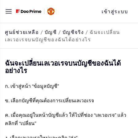
ข้าม
เข้าสู่ระบบ
ไป
ที่
เนื้อหา
ศูนย์ช่วยเหลือ
/
บัญชี
/
บัญชีจริง
/
ฉันจะเปลี่ยน
เลเวอเรจบนบัญชีของฉันได้อย่างไร
ฉันจะเปลี่ยนเลเวอเรจบนบัญชีของฉันได้
อย่างไร
ก. เข้าสู่หน้า “ข้อมูลบัญชี”
ข. เลือกบัญชีที่คุณต้องการเปลี่ยนเลเวอเรจ
ค. เมื่อคุณอยู่ในหน้าบัญชีแล้ว ให้ไปที่ช่อง “เลเวอเรจ” แล้ว
คลิกที่ “เปลี่ยน”
ง. เลือกเลเวอเรจใหม่และคลิก “ส่ง”