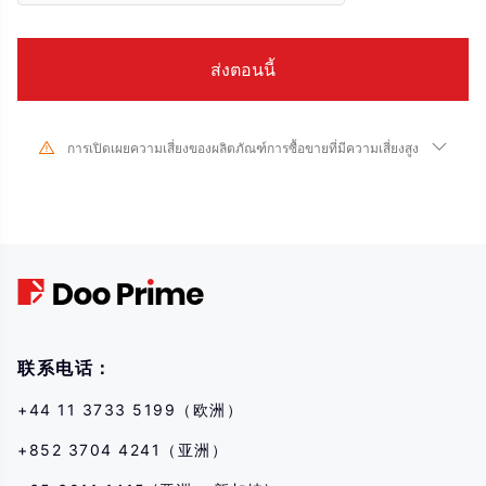
การเปิดเผยความเสี่ยงของผลิตภัณฑ์การซื้อขายที่มีความเสี่ยงสูง
เนื่องจากการเปลี่ยนแปลงอย่างมากในมูลค่าและราคาของเครื่องมือทางการเงินที่
เกี่ยวข้อง การซื้อขายหุ้น หลักทรัพย์ ฟิวเจอร์ส CFD และผลิตภัณฑ์ทางการเงินอื่นๆ มี
ความเสี่ยงสูงและอาจส่งผลให้เกิดการสูญเสียจำนวนมากเกินกว่าเงินลงทุนเริ่มแรก
ของคุณในระยะเวลาอันสั้น ประสิทธิภาพการลงทุนในอดีตไม่ได้บ่งบอกถึง
ประสิทธิภาพในอนาคต โปรดตรวจสอบให้แน่ใจว่าคุณเข้าใจความเสี่ยงของการซื้อ
ขายด้วยเครื่องมือทางการเงินที่เกี่ยวข้องอย่างถ่องแท้ก่อนทำธุรกรรมใดๆ กับเรา
หากคุณไม่เข้าใจความเสี่ยงที่อธิบายไว้ที่นี่ คุณควรขอคำแนะนำจากผู้เชี่ยวชาญ
อิสระ
联系电话：
+44 11 3733 5199（欧洲）
+852 3704 4241（亚洲）