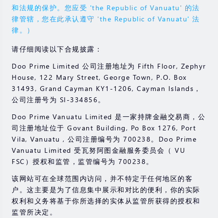
和法规的保护。您应受 'the Republic of Vanuatu' 的法
律管辖，您在此承认遵守 'the Republic of Vanuatu' 法
律。）
请仔细阅读以下合规披露：
Doo Prime Limited 公司注册地址为 Fifth Floor, Zephyr
House, 122 Mary Street, George Town, P.O. Box
31493, Grand Cayman KY1-1206, Cayman Islands，
公司注册号为 SI-334856。
Doo Prime Vanuatu Limited 是一家持牌金融交易商，公
司注册地址位于 Govant Building, Po Box 1276, Port
Vila, Vanuatu , 公司注册编号为 700238。Doo Prime
Vanuatu Limited 受瓦努阿图金融服务委员会（ VU
FSC）授权和监管，监管编号为 700238。
该网站可在全球范围内访问，并不特定于任何地区的客
户。这主要是为了信息集中展示和对比的便利，你的实际
权利和义务将基于你所选择的实体从监管所获得的授权和
监管所决定。