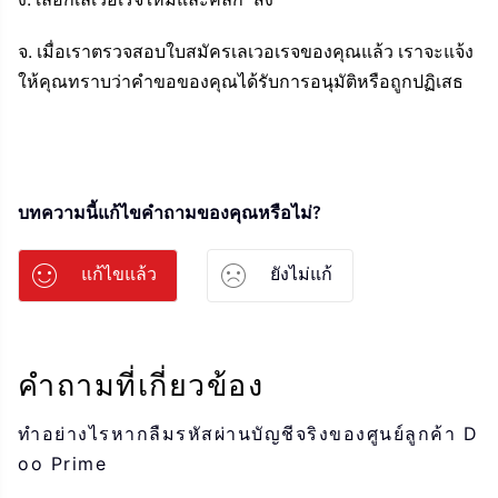
จ. เมื่อเราตรวจสอบใบสมัครเลเวอเรจของคุณแล้ว เราจะแจ้ง
ให้คุณทราบว่าคำขอของคุณได้รับการอนุมัติหรือถูกปฏิเสธ
บทความนี้แก้ไขคำถามของคุณหรือไม่?
แก้ไขแล้ว
ยังไม่แก้
คำถามที่เกี่ยวข้อง
ทำอย่างไรหากลืมรหัสผ่านบัญชีจริงของศูนย์ลูกค้า D
oo Prime