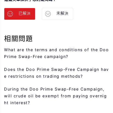
已解決
未解決
相關問題
What are the terms and conditions of the Doo
Prime Swap-Free campaign?
Does the Doo Prime Swap-Free Campaign hav
e restrictions on trading methods?
During the Doo Prime Swap-Free Campaign,
will crude oil be exempt from paying overnig
ht interest?