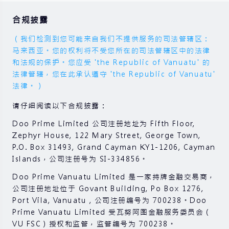
合规披露
（我们检测到您可能来自我们不提供服务的司法管辖区：
马来西亚。您的权利将不受您所在的司法管辖区中的法律
和法规的保护。您应受 'the Republic of Vanuatu' 的
法律管辖，您在此承认遵守 'the Republic of Vanuatu'
法律。）
请仔细阅读以下合规披露：
Doo Prime Limited 公司注册地址为 Fifth Floor,
Zephyr House, 122 Mary Street, George Town,
P.O. Box 31493, Grand Cayman KY1-1206, Cayman
Islands，公司注册号为 SI-334856。
Doo Prime Vanuatu Limited 是一家持牌金融交易商，
公司注册地址位于 Govant Building, Po Box 1276,
Port Vila, Vanuatu , 公司注册编号为 700238。Doo
Prime Vanuatu Limited 受瓦努阿图金融服务委员会（
VU FSC）授权和监管，监管编号为 700238。