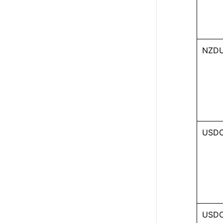
NZDU
USDC
USDC