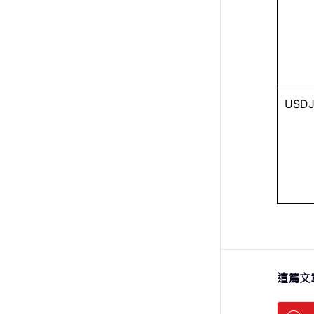
USDJ
這篇文