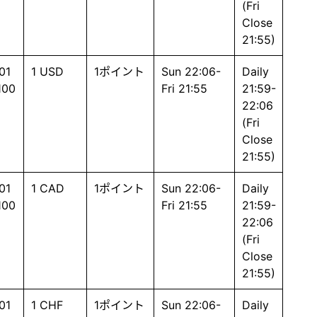
(Fri
Close
21:55)
01
1 USD
1ポイント
Sun 22:06-
Daily
100
Fri 21:55
21:59-
22:06
(Fri
Close
21:55)
01
1 CAD
1ポイント
Sun 22:06-
Daily
100
Fri 21:55
21:59-
22:06
(Fri
Close
21:55)
01
1 CHF
1ポイント
Sun 22:06-
Daily