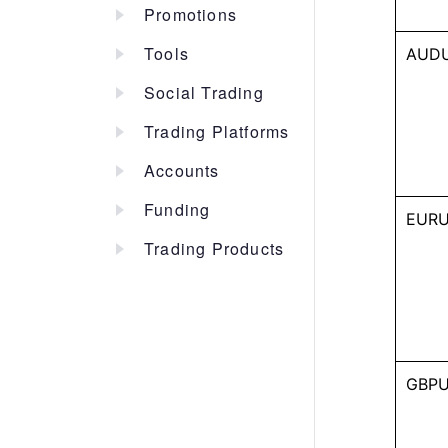
Promotions
Tools
AUDU
Social Trading
Trading Platforms
Accounts
Funding
EURU
Trading Products
GBPU