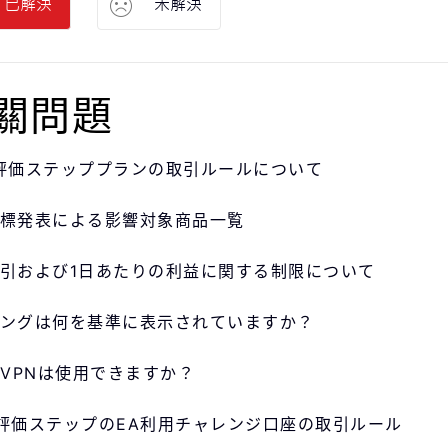
已解決
未解決
關問題
評価ステッププランの取引ルールについて
標発表による影響対象商品一覧
引および1日あたりの利益に関する制限について
ングは何を基準に表示されていますか？
やVPNは使用できますか？
評価ステップのEA利用チャレンジ口座の取引ルール