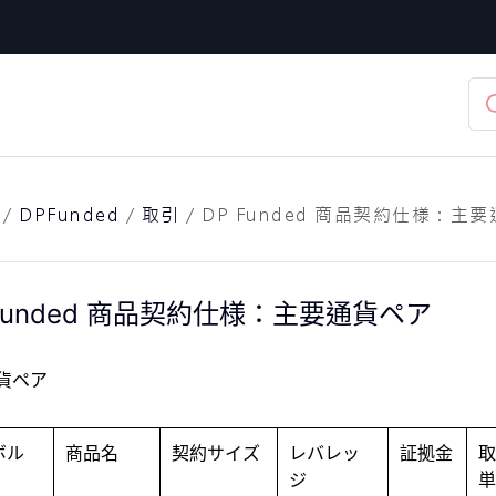
/
DPFunded
/
取引
/
DP Funded 商品契約仕様：主
 Funded 商品契約仕様：主要通貨ペア
貨ペア
ボル
商品名
契約サイズ
レバレッ
証拠金
取
ジ
単