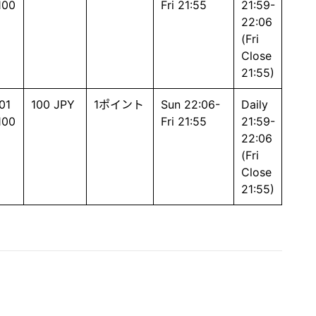
100
Fri 21:55
21:59-
22:06
(Fri
Close
21:55)
01
100 JPY
1ポイント
Sun 22:06-
Daily
100
Fri 21:55
21:59-
22:06
(Fri
Close
21:55)