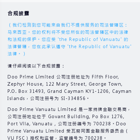
合规披露
（我们检测到您可能来自我们不提供服务的司法管辖区：
马来西亚。您的权利将不受您所在的司法管辖区中的法律
和法规的保护。您应受 'the Republic of Vanuatu' 的
法律管辖，您在此承认遵守 'the Republic of Vanuatu'
法律。）
请仔细阅读以下合规披露：
Doo Prime Limited 公司注册地址为 Fifth Floor,
Zephyr House, 122 Mary Street, George Town,
P.O. Box 31493, Grand Cayman KY1-1206, Cayman
Islands，公司注册号为 SI-334856。
Doo Prime Vanuatu Limited 是一家持牌金融交易商，
公司注册地址位于 Govant Building, Po Box 1276,
Port Vila, Vanuatu , 公司注册编号为 700238。Doo
Prime Vanuatu Limited 受瓦努阿图金融服务委员会（
VU FSC）授权和监管，监管编号为 700238。