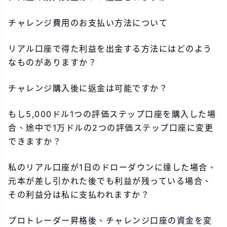
チャレンジ費用のお支払い方法について
リアル口座で得た利益を出金する方法にはどのよう
なものがありますか？
チャレンジ購入後に返金は可能ですか？
もし5,000ドル1つの評価ステップ口座を購入した場
合、途中で1万ドルの2つの評価ステップ口座に変更
できますか？
私のリアル口座が1日のドローダウンに達した場合、
元本が差し引かれた後でも利益が残っている場合、
その利益分は私に支払われますか？
プロトレーダー昇格後、チャレンジ口座の資金を変