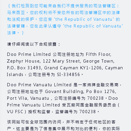
（我们检测到您可能来自我们不提供服务的司法管辖区：
马来西亚。您的权利将不受您所在的司法管辖区中的法律
和法规的保护。您应受 'the Republic of Vanuatu' 的
法律管辖，您在此承认遵守 'the Republic of Vanuatu'
法律。）
请仔细阅读以下合规披露：
Doo Prime Limited 公司注册地址为 Fifth Floor,
Zephyr House, 122 Mary Street, George Town,
P.O. Box 31493, Grand Cayman KY1-1206, Cayman
Islands，公司注册号为 SI-334856。
Doo Prime Vanuatu Limited 是一家持牌金融交易商，
公司注册地址位于 Govant Building, Po Box 1276,
Port Vila, Vanuatu , 公司注册编号为 700238。Doo
Prime Vanuatu Limited 受瓦努阿图金融服务委员会（
VU FSC）授权和监管，监管编号为 700238。
该网站可在全球范围内访问，并不特定于任何地区的客
户。这主要是为了信息集中展示和对比的便利，你的实际