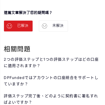
這篇文章解決了您的疑問嗎？
已解決
未解決
相關問題
2つの評価ステップと1つの評価ステップはどの口座
に適用されますか？
DPFundedではアカウントの口座統合をサポートし
ていますか？
評価ステップ完了後、どのように契約書に署名すれ
ばよいですか？