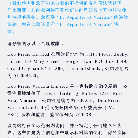
（我们检测到您可能来自我们不提供服务的司法管辖区：
马来西亚。您的权利将不受您所在的司法管辖区中的法律
和法规的保护。您应受 'the Republic of Vanuatu' 的法律
管辖，您在此承认遵守 'the Republic of Vanuatu' 法
律。）
请仔细阅读以下合规披露：
Doo Prime Limited 公司注册地址为 Fifth Floor, Zephyr
House, 122 Mary Street, George Town, P.O. Box 31493,
Grand Cayman KY1-1206, Cayman Islands，公司注册号
为 SI-334856。
Doo Prime Vanuatu Limited 是一家持牌金融交易商，公
司注册地址位于 Govant Building, Po Box 1276, Port
Vila, Vanuatu , 公司注册编号为 700238。Doo Prime
Vanuatu Limited 受瓦努阿图金融服务委员会（ VU
FSC）授权和监管，监管编号为 700238。
该网站可在全球范围内访问，并不特定于任何地区的客
户。这主要是为了信息集中展示和对比的便利，你的实际