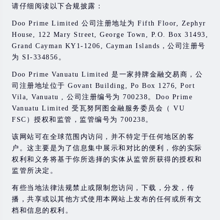
请仔细阅读以下合规披露：
Doo Prime Limited 公司注册地址为 Fifth Floor, Zephyr
House, 122 Mary Street, George Town, P.O. Box 31493,
Grand Cayman KY1-1206, Cayman Islands，公司注册号
为 SI-334856。
Doo Prime Vanuatu Limited 是一家持牌金融交易商，公
司注册地址位于 Govant Building, Po Box 1276, Port
Vila, Vanuatu , 公司注册编号为 700238。Doo Prime
Vanuatu Limited 受瓦努阿图金融服务委员会（ VU
FSC）授权和监管，监管编号为 700238。
该网站可在全球范围内访问，并不特定于任何地区的客
户。这主要是为了信息集中展示和对比的便利，你的实际
权利和义务将基于你所选择的实体从监管所获得的授权和
监管所决定。
有些当地法律法规禁止或限制您访问，下载，分发，传
播，共享或以其他方式使用本网站上发布的任何或所有文
档和信息的权利。