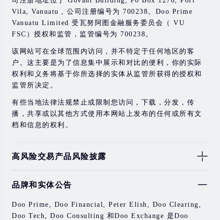
Vila, Vanuatu , 公司注册编号为 700238。Doo Prime
Vanuatu Limited 受瓦努阿图金融服务委员会（ VU
FSC）授权和监管，监管编号为 700238。
该网站可在全球范围内访问，并不特定于任何地区的客
户。这主要是为了信息集中展示和对比的便利，你的实际
权利和义务将基于你所选择的实体从监管所获得的授权和
监管所决定。
有些当地法律法规禁止或限制您访问，下载，分发，传
播，共享或以其他方式使用本网站上发布的任何或所有文
档和信息的权利。
高风险交易产品风险披露
由于基础金融工具的价值和价格会有剧烈变动，股票，证
品牌和实体公告
券，期货，差价合约和其他金融产品交易涉及高风险，可
能会在短时间内发生超过您的初始投资的大额亏损。
Doo Prime, Doo Financial, Peter Elish, Doo Clearing,
过去的投资表现并不代表其未来的表现。
Doo Tech, Doo Consulting 和Doo Exchange 是Doo