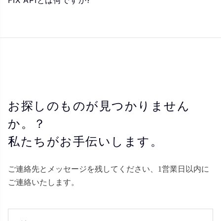
FIX APIとは何ですか?
お探しのものが見つかりません
か。？
私たちがお手伝いします。
ご連絡先とメッセージを残してください、1営業日以内に
ご連絡いたします。